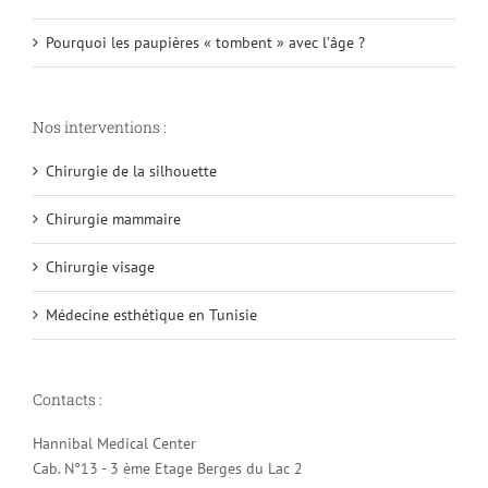
Pourquoi les paupières « tombent » avec l’âge ?
Nos interventions :
Chirurgie de la silhouette
Chirurgie mammaire
Chirurgie visage
Médecine esthétique en Tunisie
Contacts :
Hannibal Medical Center
Cab. N°13 - 3 ème Etage Berges du Lac 2