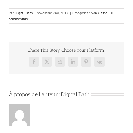
Par
Digital Bath
|
novembre 2nd, 2017
|
Catégories :
Non classé
|
0
commentaire
Share This Story, Choose Your Platform!
Facebook
X
Reddit
LinkedIn
Pinterest
Vk
À propos de l'auteur :
Digital Bath