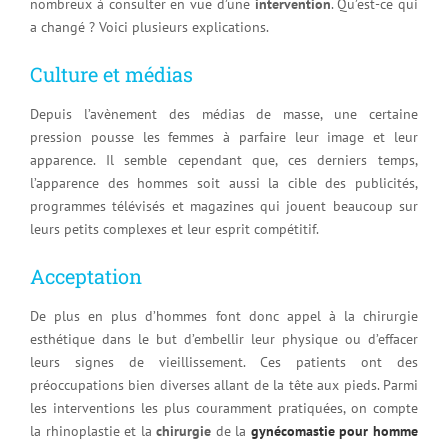
nombreux à consulter en vue d’une
intervention
. Qu’est-ce qui
a changé ? Voici plusieurs explications.
Culture et médias
Depuis l’avènement des médias de masse, une certaine
pression pousse les femmes à parfaire leur image et leur
apparence. Il semble cependant que, ces derniers temps,
l’apparence des hommes soit aussi la cible des publicités,
programmes télévisés et magazines qui jouent beaucoup sur
leurs petits complexes et leur esprit compétitif.
Acceptation
De plus en plus d’hommes font donc appel à la chirurgie
esthétique dans le but d’embellir leur physique ou d’effacer
leurs signes de vieillissement. Ces patients ont des
préoccupations bien diverses allant de la tête aux pieds. Parmi
les interventions les plus couramment pratiquées, on compte
la rhinoplastie et la
chirurgie
de la
gynécomastie pour homme