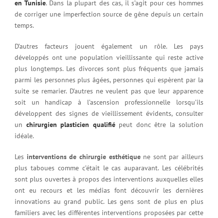
en Tunisie
. Dans la plupart des cas, il s’agit pour ces hommes
de corriger une imperfection source de gêne depuis un certain
temps.
D’autres facteurs jouent également un rôle. Les pays
développés ont une population vieillissante qui reste active
plus longtemps. Les divorces sont plus fréquents que jamais
parmi les personnes plus âgées, personnes qui espèrent par la
suite se remarier. D’autres ne veulent pas que leur apparence
soit un handicap à l’ascension professionnelle lorsqu’ils
développent des signes de vieillissement évidents, consulter
un
chirurgien plasticien qualifié
peut donc être la solution
idéale.
Les
interventions de chirurgie esthétique
ne sont par ailleurs
plus taboues comme c’était le cas auparavant. Les célébrités
sont plus ouvertes à propos des interventions auxquelles elles
ont eu recours et les médias font découvrir les dernières
innovations au grand public. Les gens sont de plus en plus
familiers avec les différentes interventions proposées par cette