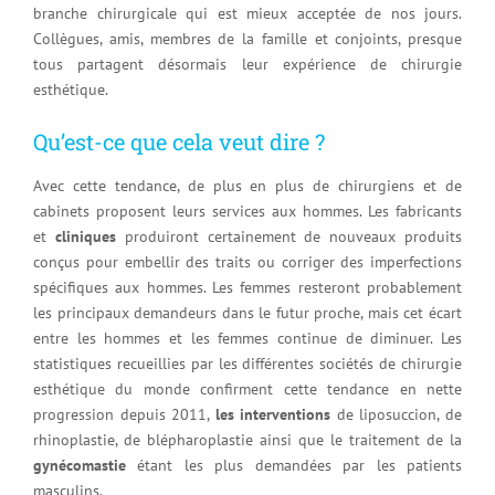
branche chirurgicale qui est mieux acceptée de nos jours.
Collègues, amis, membres de la famille et conjoints, presque
tous partagent désormais leur expérience de chirurgie
esthétique.
Qu’est-ce que cela veut dire ?
Avec cette tendance, de plus en plus de chirurgiens et de
cabinets proposent leurs services aux hommes. Les fabricants
et
cliniques
produiront certainement de nouveaux produits
conçus pour embellir des traits ou corriger des imperfections
spécifiques aux hommes. Les femmes resteront probablement
les principaux demandeurs dans le futur proche, mais cet écart
entre les hommes et les femmes continue de diminuer. Les
statistiques recueillies par les différentes sociétés de chirurgie
esthétique du monde confirment cette tendance en nette
progression depuis 2011,
les interventions
de liposuccion, de
rhinoplastie, de blépharoplastie ainsi que le traitement de la
gynécomastie
étant les plus demandées par les patients
masculins.