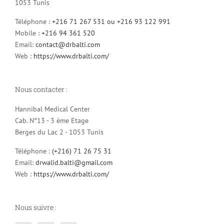
1053 Tunis
Téléphone :
+216 71 267 531 ou +216 93 122 991
Mobile :
+216 94 361 520
Email:
contact@drbalti.com
Web :
https://www.drbalti.com/
Nous contacter :
Hannibal Medical Center
Cab. N°13 - 3 ème Etage
Berges du Lac 2 - 1053 Tunis
Téléphone :
(+216) 71 26 75 31
Email:
drwalid.balti@gmail.com
Web :
https://www.drbalti.com/
Nous suivre :