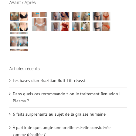
Avant / Après :
Articles récents
Les bases d’un Brazilian Butt Lift réussi
Dans quels cas recommande-t-on le traitement Renuvion J-
Plasma ?
6 faits surprenants au sujet de la graisse humaine
À partir de quel angle une oreille est-elle considérée
comme décollée ?