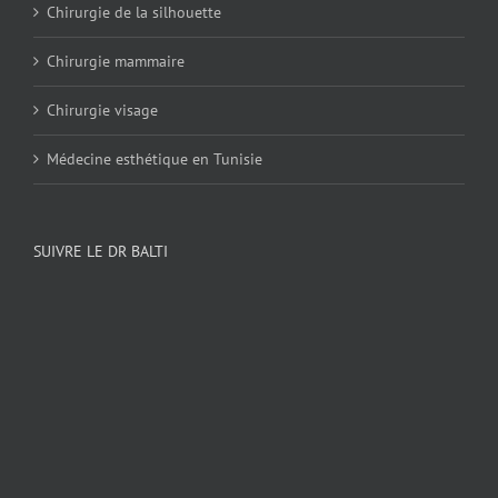
Chirurgie de la silhouette
Chirurgie mammaire
Chirurgie visage
Médecine esthétique en Tunisie
SUIVRE LE DR BALTI