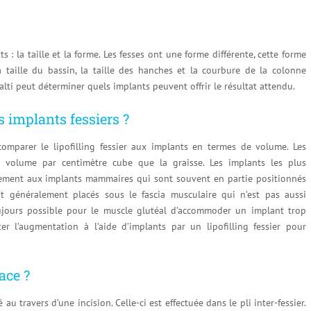
s : la taille et la forme. Les fesses ont une forme différente, cette forme
 taille du bassin, la taille des hanches et la courbure de la colonne
Balti peut déterminer quels implants peuvent offrir le résultat attendu.
es implants fessiers ?
omparer le lipofilling fessier aux implants en termes de volume. Les
de volume par centimètre cube que la graisse. Les implants les plus
rement aux implants mammaires qui sont souvent en partie positionnés
nt généralement placés sous le fascia musculaire qui n’est pas aussi
toujours possible pour le muscle glutéal d’accommoder un implant trop
er l’augmentation à l’aide d’implants par un lipofilling fessier pour
ace ?
au travers d’une incision. Celle-ci est effectuée dans le pli inter-fessier.