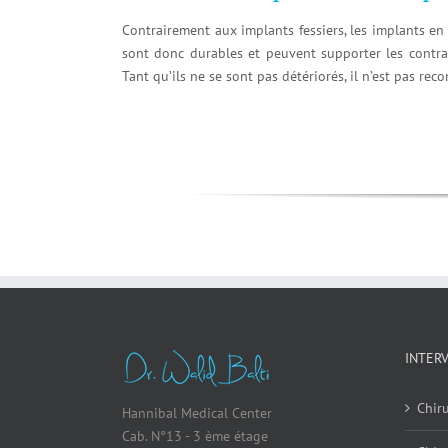
Contrairement aux implants fessiers, les implants en 
sont donc durables et peuvent supporter les contra
Tant qu’ils ne se sont pas détériorés, il n’est pas re
INTER
Chiru
Hannibal Medical Center
Cab. N°13 - 3 ème étage