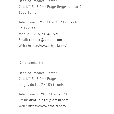
Hannibal Medical Center
Cab. N°13 - 3 ème Etage Berges du Lac 2
1053 Tunis
Téléphone :
+216 71 267 531 ou +216
93 122 991
Mobile :
+216 94 361 520
Email:
contact@drbalti.com
Web :
https://www.drbalti.com/
Nous contacter :
Hannibal Medical Center
Cab. N°13 - 3 ème Etage
Berges du Lac 2 - 1053 Tunis
Téléphone :
(+216) 71 26 75 31
Email:
drwalid.balti@gmail.com
Web :
https://www.drbalti.com/