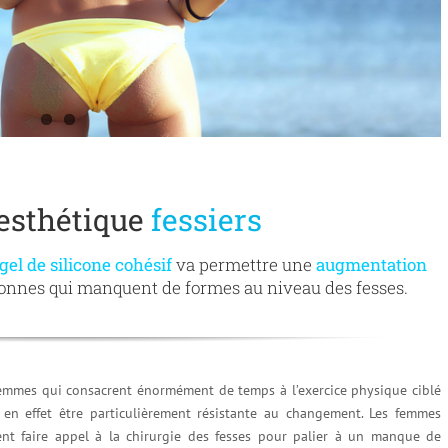
 esthétique
fessiers
gel de silicone cohésif
va permettre une
augmentation
onnes qui manquent de formes au niveau des fesses.
femmes qui consacrent énormément de temps à l’exercice physique ciblé
 en effet être particulièrement résistante au changement. Les femmes
ent faire appel à la chirurgie des fesses pour palier à un manque de