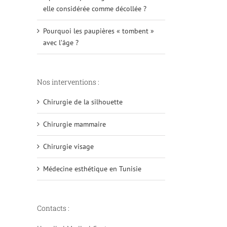
elle considérée comme décollée ?
Pourquoi les paupières « tombent »
avec l’âge ?
Nos interventions :
Chirurgie de la silhouette
Chirurgie mammaire
Chirurgie visage
Médecine esthétique en Tunisie
Contacts :