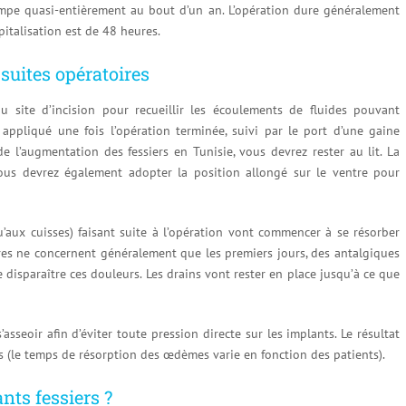
stompe quasi-entièrement au bout d’un an. L’opération dure généralement
pitalisation est de 48 heures.
suites opératoires
 site d’incision pour recueillir les écoulements de fluides pouvant
appliqué une fois l’opération terminée, suivi par le port d’une gaine
l’augmentation des fessiers en Tunisie, vous devrez rester au lit. La
us devrez également adopter la position allongé sur le ventre pour
aux cuisses) faisant suite à l’opération vont commencer à se résorber
es ne concernent généralement que les premiers jours, des antalgiques
re disparaître ces douleurs. Les drains vont rester en place jusqu’à ce que
asseoir afin d’éviter toute pression directe sur les implants. Le résultat
is (le temps de résorption des œdèmes varie en fonction des patients).
ts fessiers ?