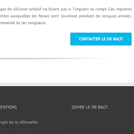
gel de silicone cohésif ne fuient pas si l’implant se rompt. Ces implants
intes auxquelles les fesses sont soumises pendant de longues années.
commandé de les remplacer.
CONTACTER LE DR BALTI
VENTIONS
SUIVRE LE DR BALTI
rgie de la silhouette