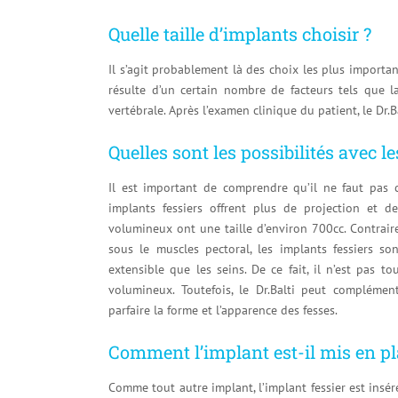
Quelle taille d’implants choisir ?
Il s’agit probablement là des choix les plus important
résulte d’un certain nombre de facteurs tels que la
vertébrale. Après l’examen clinique du patient, le Dr.
Quelles sont les possibilités avec l
Il est important de comprendre qu’il ne faut pas c
implants fessiers offrent plus de projection et 
volumineux ont une taille d’environ 700cc. Contrai
sous le muscles pectoral, les implants fessiers so
extensible que les seins. De ce fait, il n’est pas 
volumineux. Toutefois, le Dr.Balti peut complément
parfaire la forme et l’apparence des fesses.
Comment l’implant est-il mis en pl
Comme tout autre implant, l’implant fessier est inséré 