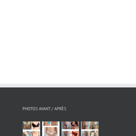
PHOTOS AVANT / APRÈS