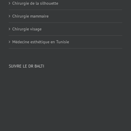
Chirurgie de la silhouette
Chirurgie mammaire
Chirurgie visage
Médecine esthétique en Tunisie
SUIVRE LE DR BALTI