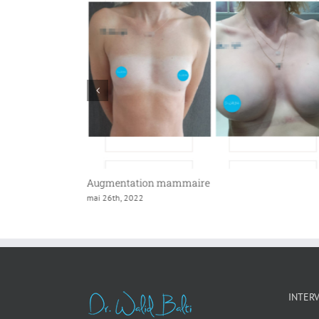
Augmentation mammaire
mai 26th, 2022
INTER