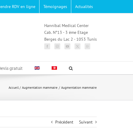
rendre RDV en ligne
Témoignages
Actualités
Hannibal Medical Center
Cab. N°13 - 3 ème Etage
Berges du Lac 2 - 1053 Tunis
Devis gratuit
Accueil
Augmentation mammaire
Augmentation mammaire
Précédent
Suivant