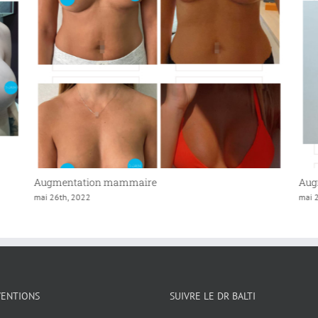
Augmentation mammaire
Aug
mai 26th, 2022
mai 
VENTIONS
SUIVRE LE DR BALTI