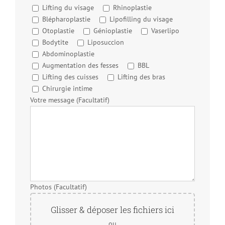
Lifting du visage
Rhinoplastie
Blépharoplastie
Lipofilling du visage
Otoplastie
Génioplastie
Vaserlipo
Bodytite
Liposuccion
Abdominoplastie
Augmentation des fesses
BBL
Lifting des cuisses
Lifting des bras
Chirurgie intime
Votre message (Facultatif)
Photos (Facultatif)
Glisser & déposer les fichiers ici
ou