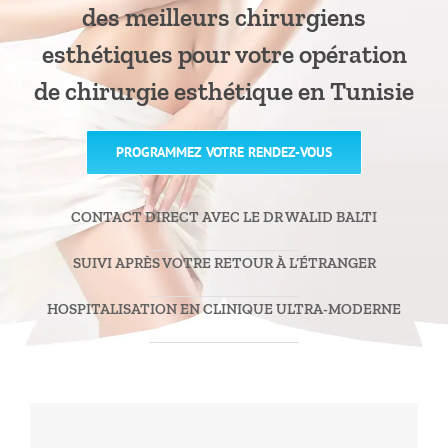
des meilleurs chirurgiens
esthétiques pour votre opération
de chirurgie esthétique en Tunisie
PROGRAMMEZ VOTRE RENDEZ-VOUS
CONTACT DIRECT AVEC LE DR WALID BALTI
SUIVI APRÈS VOTRE RETOUR À L’ÉTRANGER
HOSPITALISATION EN CLINIQUE ULTRA-MODERNE