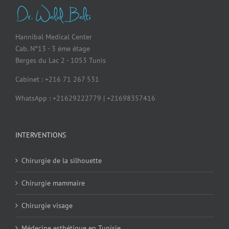
Hannibal Medical Center
Cab. N°13 - 3 ème étage
Berges du Lac 2 - 1053 Tunis
Cabinet : +216 71 267 531
WhatsApp : +21629222779 | +21698357416
INTERVENTIONS
Chirurgie de la silhouette
Chirurgie mammaire
Chirurgie visage
Médecine esthétique en Tunisie