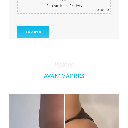
Parcourir les fichiers
0
sur 10
Photos
AVANT/APRES