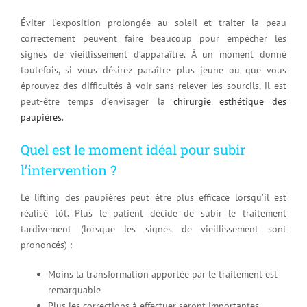
Éviter l’exposition prolongée au soleil et traiter la peau
correctement peuvent faire beaucoup pour empêcher les
signes de vieillissement d’apparaître. À un moment donné
toutefois, si vous désirez paraître plus jeune ou que vous
éprouvez des difficultés à voir sans relever les sourcils, il est
peut-être temps d’envisager la
chirurgie esthétique des
paupières
.
Quel est le moment idéal pour subir
l’intervention ?
Le lifting des paupières peut être plus efficace lorsqu’il est
réalisé tôt. Plus le patient décide de subir le traitement
tardivement (lorsque les signes de vieillissement sont
prononcés) :
Moins la transformation apportée par le traitement est
remarquable
Plus les corrections à effectuer seront importantes