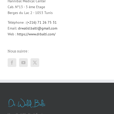
Hannibal Medical Center
Cab. N°13 - 3 ème Etage
Berges du Lac 2 - 1053 Tunis
Téléphone :
(+216) 71 26 75 31
Email:
drwalid.balti@gmail.com
Web :
https://www.drbalti.com/
Nous suivre :