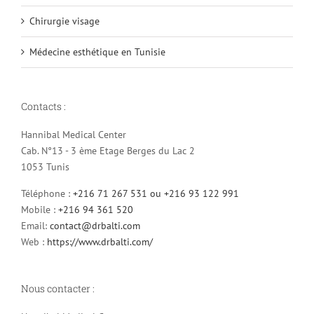
Chirurgie visage
Médecine esthétique en Tunisie
Contacts :
Hannibal Medical Center
Cab. N°13 - 3 ème Etage Berges du Lac 2
1053 Tunis
Téléphone :
+216 71 267 531 ou +216 93 122 991
Mobile :
+216 94 361 520
Email:
contact@drbalti.com
Web :
https://www.drbalti.com/
Nous contacter :