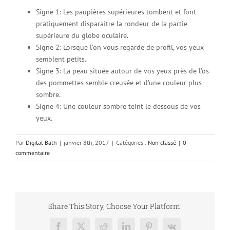
Signe 1: Les paupières supérieures tombent et font
pratiquement disparaître la rondeur de la partie
supérieure du globe oculaire.
Signe 2: Lorsque l’on vous regarde de profil, vos yeux
semblent petits.
Signe 3: La peau située autour de vos yeux près de l’os
des pommettes semble creusée et d’une couleur plus
sombre.
Signe 4: Une couleur sombre teint le dessous de vos
yeux.
Par
Digital Bath
|
janvier 8th, 2017
|
Catégories :
Non classé
|
0
commentaire
Share This Story, Choose Your Platform!
Facebook
X
Reddit
LinkedIn
Pinterest
Vk