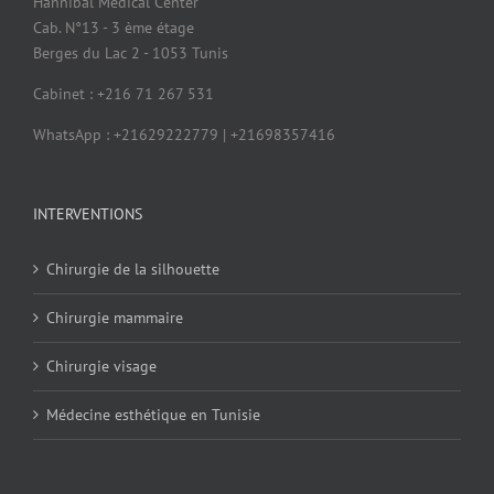
Hannibal Medical Center
Cab. N°13 - 3 ème étage
Berges du Lac 2 - 1053 Tunis
Cabinet : +216 71 267 531
WhatsApp : +21629222779 | +21698357416
INTERVENTIONS
Chirurgie de la silhouette
Chirurgie mammaire
Chirurgie visage
Médecine esthétique en Tunisie