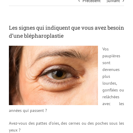
Précédent
Suivant
Les signes qui indiquent que vous avez besoin
d’une blépharoplastie
Vos
paupières
sont
devenues
plus
lourdes,
gonflées ou
relâchées
avec les
années qui passent ?
Avez-vous des pattes d’oies, des cernes ou des poches sous les
yeux ?