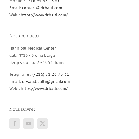
Mobile :
+216 94 361 520
Email:
contact@drbalti.com
Web :
https://www.drbalti.com/
Nous contacter :
Hannibal Medical Center
Cab. N°13 - 3 ème Etage
Berges du Lac 2 - 1053 Tunis
Téléphone :
(+216) 71 26 75 31
Email:
drwalid.balti@gmail.com
Web :
https://www.drbalti.com/
Nous suivre :