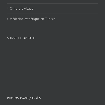
Chirurgie visage
Médecine esthétique en Tunisie
SUIVRE LE DR BALTI
PHOTOS AVANT / APRÈS