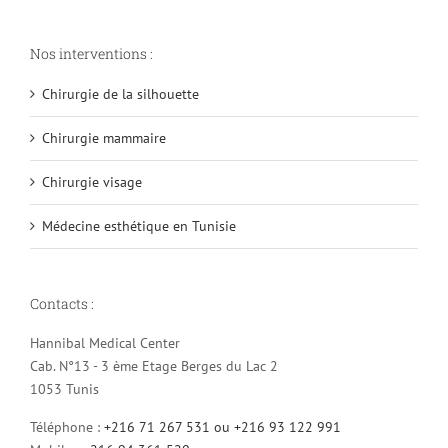
Nos interventions :
Chirurgie de la silhouette
Chirurgie mammaire
Chirurgie visage
Médecine esthétique en Tunisie
Contacts :
Hannibal Medical Center
Cab. N°13 - 3 ème Etage Berges du Lac 2
1053 Tunis
Téléphone :
+216 71 267 531 ou +216 93 122 991