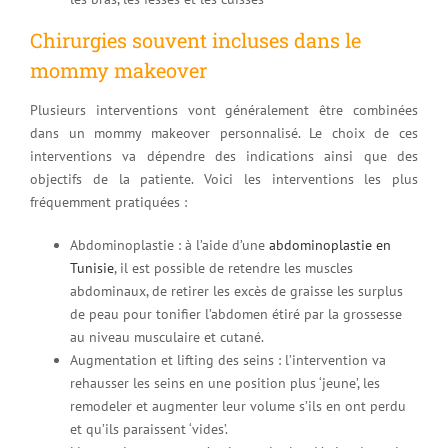
Chirurgies souvent incluses dans le
mommy makeover
Plusieurs interventions vont généralement être combinées
dans un mommy makeover personnalisé. Le choix de ces
interventions va dépendre des indications ainsi que des
objectifs de la patiente. Voici les interventions les plus
fréquemment pratiquées :
Abdominoplastie : à l’aide d’une
abdominoplastie en
Tunisie
, il est possible de retendre les muscles
abdominaux, de retirer les excès de graisse les surplus
de peau pour tonifier l’abdomen étiré par la grossesse
au niveau musculaire et cutané.
Augmentation et lifting des seins : l’intervention va
rehausser les seins en une position plus ‘jeune’, les
remodeler et augmenter leur volume s’ils en ont perdu
et qu’ils paraissent ‘vides’.