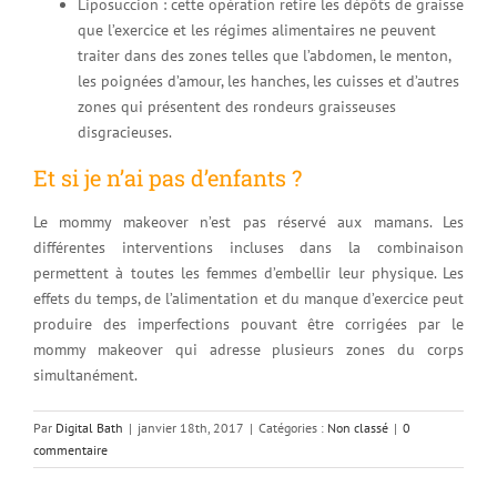
Liposuccion : cette opération retire les dépôts de graisse
que l’exercice et les régimes alimentaires ne peuvent
traiter dans des zones telles que l’abdomen, le menton,
les poignées d’amour, les hanches, les cuisses et d’autres
zones qui présentent des rondeurs graisseuses
disgracieuses.
Et si je n’ai pas d’enfants ?
Le mommy makeover n’est pas réservé aux mamans. Les
différentes interventions incluses dans la combinaison
permettent à toutes les femmes d’embellir leur physique. Les
effets du temps, de l’alimentation et du manque d’exercice peut
produire des imperfections pouvant être corrigées par le
mommy makeover qui adresse plusieurs zones du corps
simultanément.
Par
Digital Bath
|
janvier 18th, 2017
|
Catégories :
Non classé
|
0
commentaire