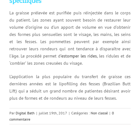
spécifiques
La graisse prélevée est purifiée puis réinjectée dans le corps
du patient. Les zones ayant souvent besoin de restaurer leur
volume d’origine ou d’un apport de volume en vue d’obtenir
des formes plus sensuelles sont le visage, les mains, les seins
et les fesses. Les pommettes peuvent par exemple ainsi
retrouver leurs rondeurs qui ont tendance à disparaître avec
l’âge. Le procédé permet d’
estomper les rides
, les ridules et de
‘combler’ les zones creusées du visage.
L’application la plus populaire du transfert de graisse ces
dernières années est le lipofilling des fesses (Brazilian Butt
Lift) qui a séduit un grand nombre de patientes désirant avoir
plus de formes et de rondeurs au niveau de leurs fesses.
Par
Digital Bath
|
juillet 19th, 2017
|
Catégories :
Non classé
|
0
commentaire