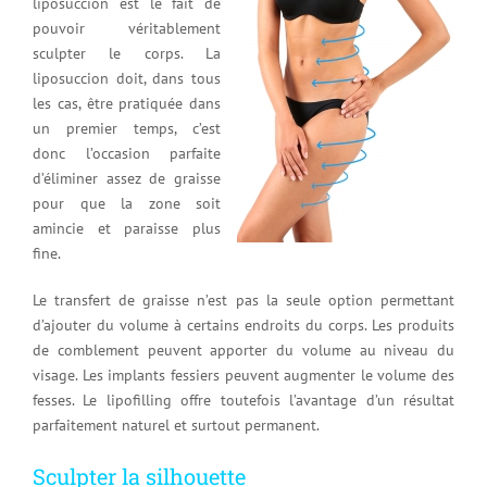
liposuccion est le fait de
pouvoir véritablement
sculpter le corps. La
liposuccion doit, dans tous
les cas, être pratiquée dans
un premier temps, c’est
donc l’occasion parfaite
d’éliminer assez de graisse
pour que la zone soit
amincie et paraisse plus
fine.
Le transfert de graisse n’est pas la seule option permettant
d’ajouter du volume à certains endroits du corps. Les produits
de comblement peuvent apporter du volume au niveau du
visage. Les implants fessiers peuvent augmenter le volume des
fesses. Le lipofilling offre toutefois l’avantage d’un résultat
parfaitement naturel et surtout permanent.
Sculpter la silhouette