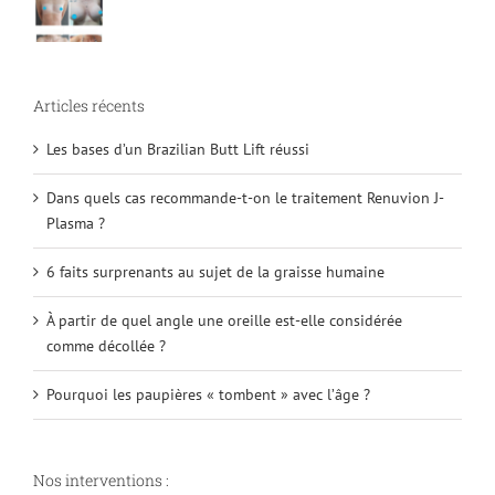
Articles récents
Les bases d’un Brazilian Butt Lift réussi
Dans quels cas recommande-t-on le traitement Renuvion J-
Plasma ?
6 faits surprenants au sujet de la graisse humaine
À partir de quel angle une oreille est-elle considérée
comme décollée ?
Pourquoi les paupières « tombent » avec l’âge ?
Nos interventions :