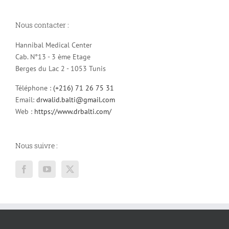
Nous contacter :
Hannibal Medical Center
Cab. N°13 - 3 ème Etage
Berges du Lac 2 - 1053 Tunis
Téléphone :
(+216) 71 26 75 31
Email:
drwalid.balti@gmail.com
Web :
https://www.drbalti.com/
Nous suivre :