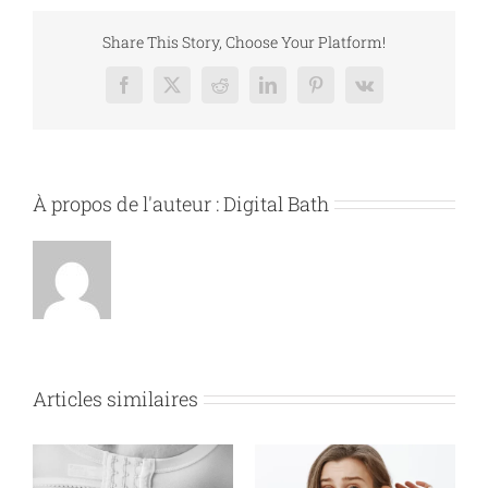
Share This Story, Choose Your Platform!
Facebook
X
Reddit
LinkedIn
Pinterest
Vk
À propos de l'auteur :
Digital Bath
Articles similaires