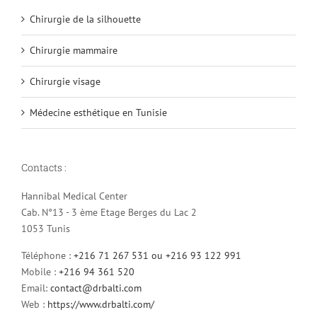
Chirurgie de la silhouette
Chirurgie mammaire
Chirurgie visage
Médecine esthétique en Tunisie
Contacts :
Hannibal Medical Center
Cab. N°13 - 3 ème Etage Berges du Lac 2
1053 Tunis
Téléphone :
+216 71 267 531 ou +216 93 122 991
Mobile :
+216 94 361 520
Email:
contact@drbalti.com
Web :
https://www.drbalti.com/