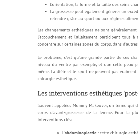
L’orientation, la forme et la taille des seins 
La grossesse peut également générer un excéde
retendre grâce au sport ou aux régimes alimen
Les changements esthétiques ne sont généralement qu
l’accouchement et l’allaitement participent tous à a
concentre sur certaines zones du corps, dans d’autres 
Le problème, c’est qu’une grande partie de ces cha
niveau du ventre par exemple, et que cette peau per
même. La diète et le sport ne peuvent pas vraiment 
chirurgie esthétique.
Les interventions esthétiques ‘post
Souvent appelées Mommy Makeover, un terme qui dés
corps d’avant-grossesse de la femme. Pour la pl
interventions clés:
L’
abdominoplastie
: cette
chirurgie esth