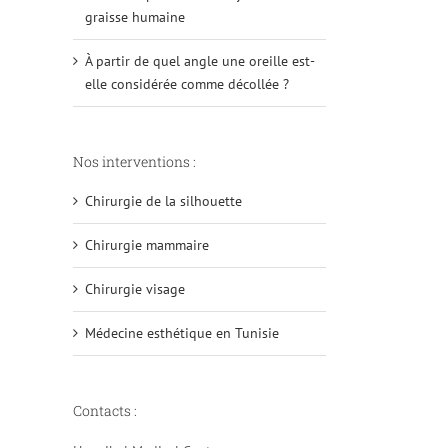
graisse humaine
À partir de quel angle une oreille est-
elle considérée comme décollée ?
Nos interventions :
Chirurgie de la silhouette
Chirurgie mammaire
Chirurgie visage
Médecine esthétique en Tunisie
Contacts :