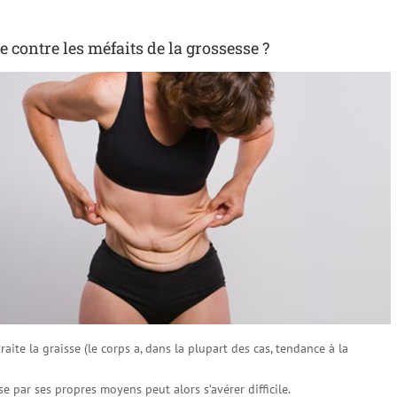
re contre les méfaits de la grossesse ?
ite la graisse (le corps a, dans la plupart des cas, tendance à la
e par ses propres moyens peut alors s’avérer difficile.