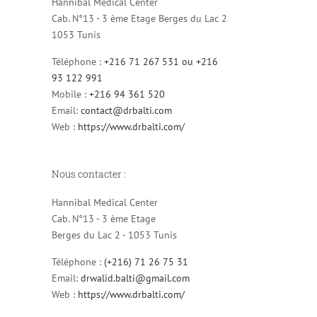
Hannibal Medical Center
Cab. N°13 - 3 ème Etage Berges du Lac 2
1053 Tunis
Téléphone :
+216 71 267 531 ou +216
93 122 991
Mobile :
+216 94 361 520
Email:
contact@drbalti.com
Web :
https://www.drbalti.com/
Nous contacter :
Hannibal Medical Center
Cab. N°13 - 3 ème Etage
Berges du Lac 2 - 1053 Tunis
Téléphone :
(+216) 71 26 75 31
Email:
drwalid.balti@gmail.com
Web :
https://www.drbalti.com/