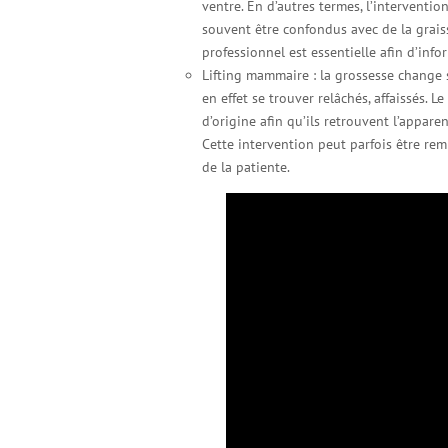
ventre. En d’autres termes, l’interventio
souvent être confondus avec de la grais
professionnel est essentielle afin d’info
Lifting mammaire : la grossesse change s
en effet se trouver relâchés, affaissés. 
d’origine afin qu’ils retrouvent l’appar
Cette intervention peut parfois être r
de la patiente.