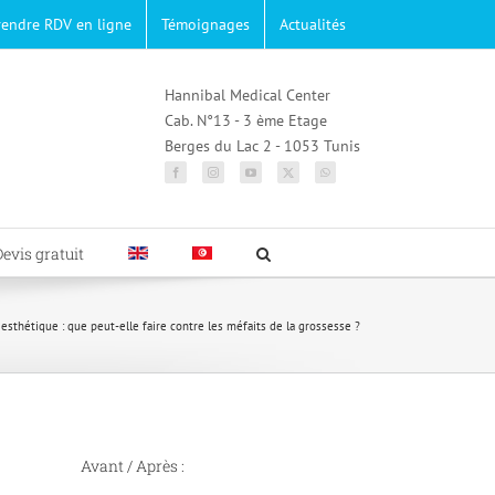
rendre RDV en ligne
Témoignages
Actualités
Hannibal Medical Center
Cab. N°13 - 3 ème Etage
Berges du Lac 2 - 1053 Tunis
Devis gratuit
 esthétique : que peut-elle faire contre les méfaits de la grossesse ?
Avant / Après :