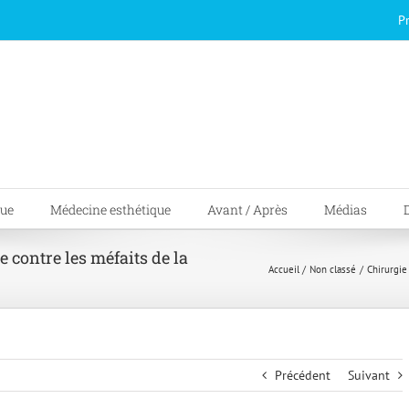
P
que
Médecine esthétique
Avant / Après
Médias
e contre les méfaits de la
Accueil
Non classé
Chirurgie
Précédent
Suivant