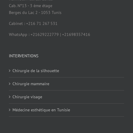
Cab. N°13 - 3 ème étage
Berges du Lac 2 - 1053 Tunis
Cabinet : +216 71 267 531
WhatsApp : +21629222779 | +21698357416
INTERVENTIONS
Chirurgie de la silhouette
Chirurgie mammaire
Chirurgie visage
Médecine esthétique en Tunisie