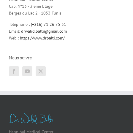
Cab. N°13 - 3 ème Etage
Berges du Lac 2 - 1053 Tunis
Téléphone :
(+216) 71 26 75 31
Email:
drwalid.balti@gmail.com
Web :
https://www.drbalti.com/
Nous suivre :
Hannibal Medical Center