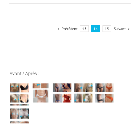
Précédent
Suivant
13
14
15
Avant / Après :