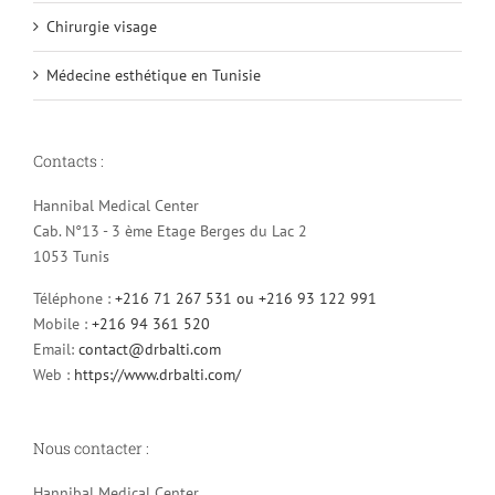
Chirurgie visage
Médecine esthétique en Tunisie
Contacts :
Hannibal Medical Center
Cab. N°13 - 3 ème Etage Berges du Lac 2
1053 Tunis
Téléphone :
+216 71 267 531 ou +216 93 122 991
Mobile :
+216 94 361 520
Email:
contact@drbalti.com
Web :
https://www.drbalti.com/
Nous contacter :
Hannibal Medical Center