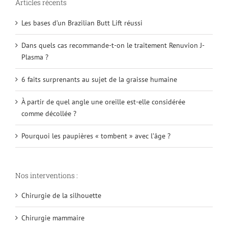
Articles récents
Les bases d’un Brazilian Butt Lift réussi
Dans quels cas recommande-t-on le traitement Renuvion J-
Plasma ?
6 faits surprenants au sujet de la graisse humaine
À partir de quel angle une oreille est-elle considérée
comme décollée ?
Pourquoi les paupières « tombent » avec l’âge ?
Nos interventions :
Chirurgie de la silhouette
Chirurgie mammaire