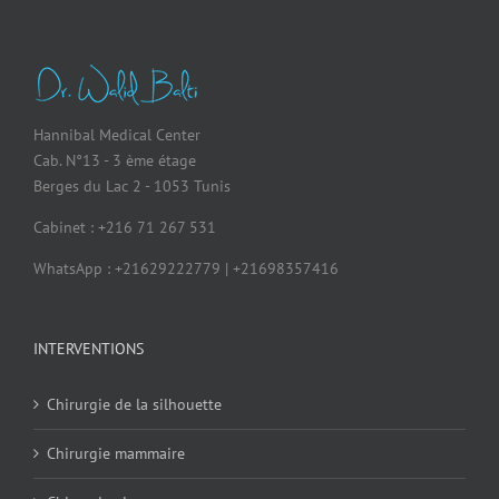
Hannibal Medical Center
Cab. N°13 - 3 ème étage
Berges du Lac 2 - 1053 Tunis
Cabinet : +216 71 267 531
WhatsApp : +21629222779 | +21698357416
INTERVENTIONS
Chirurgie de la silhouette
Chirurgie mammaire