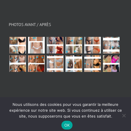
PHOTOS AVANT / APRÈS
Nous utilisons des cookies pour vous garantir la meilleure
expérience sur notre site web. Si vous continuez à utiliser ce
© Copyright 2026 - All Rights Reserved
|
Mentions
site, nous supposerons que vous en êtes satisfait.
légales
| Powered by
Digital Bath Agence webmarketing
OK
Instagram
Facebook
YouTube
X