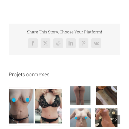
Share This Story, Choose Your Platform!
Facebook
X
Reddit
LinkedIn
Pinterest
Vk
Projets connexes