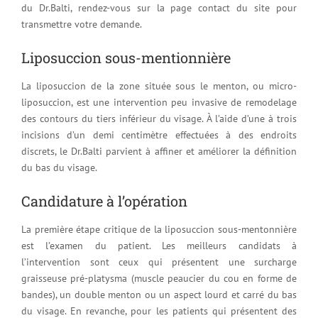
du Dr.Balti, rendez-vous sur la page contact du site pour
transmettre votre demande.
Liposuccion sous-mentionnière
La liposuccion de la zone située sous le menton, ou micro-
liposuccion, est une intervention peu invasive de remodelage
des contours du tiers inférieur du visage. À l’aide d’une à trois
incisions d’un demi centimètre effectuées à des endroits
discrets, le Dr.Balti parvient à affiner et améliorer la définition
du bas du visage.
Candidature à l’opération
La première étape critique de la liposuccion sous-mentonnière
est l’examen du patient. Les meilleurs candidats à
l’intervention sont ceux qui présentent une surcharge
graisseuse pré-platysma (muscle peaucier du cou en forme de
bandes), un double menton ou un aspect lourd et carré du bas
du visage. En revanche, pour les patients qui présentent des