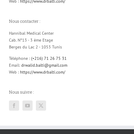
Web :
https://www.drbalti.com/
Nous contacter :
Hannibal Medical Center
Cab. N°13 - 3 ème Etage
Berges du Lac 2 - 1053 Tunis
Téléphone :
(+216) 71 26 75 31
Email:
drwalid.balti@gmail.com
Web :
https://www.drbalti.com/
Nous suivre :