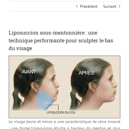
Précédent
Suivant
Liposuccion sous-mentonnière : une
technique performante pour sculpter le bas
du visage
Le visage jeune et mince a une caractéristique de cône inversé
: une forme triangulaire étroite à hauteur du menton et plus