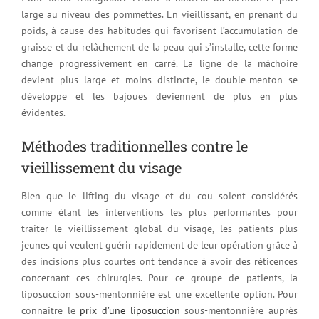
large au niveau des pommettes. En vieillissant, en prenant du
poids, à cause des habitudes qui favorisent l’accumulation de
graisse et du relâchement de la peau qui s’installe, cette forme
change progressivement en carré. La ligne de la mâchoire
devient plus large et moins distincte, le double-menton se
développe et les bajoues deviennent de plus en plus
évidentes.
Méthodes traditionnelles contre le
vieillissement du visage
Bien que le lifting du visage et du cou soient considérés
comme étant les interventions les plus performantes pour
traiter le vieillissement global du visage, les patients plus
jeunes qui veulent guérir rapidement de leur opération grâce à
des incisions plus courtes ont tendance à avoir des réticences
concernant ces chirurgies. Pour ce groupe de patients, la
liposuccion sous-mentonnière est une excellente option. Pour
connaître le
prix d’une liposuccion
sous-mentonnière auprès