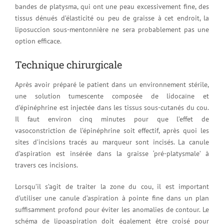
bandes de platysma, qui ont une peau excessivement fine, des
tissus dénués d’élasticité ou peu de graisse à cet endroit, la
liposuccion sous-mentonnière ne sera probablement pas une
option efficace.
Technique chirurgicale
Après avoir préparé le patient dans un environnement stérile,
une solution tumescente composée de lidocaïne et
d’épinéphrine est injectée dans les tissus sous-cutanés du cou.
Il faut environ cinq minutes pour que l’effet de
vasoconstriction de l’épinéphrine soit effectif, après quoi les
sites d’incisions tracés au marqueur sont incisés. La canule
d’aspiration est insérée dans la graisse ‘pré-platysmale’ à
travers ces incisions.
Lorsqu’il s’agit de traiter la zone du cou, il est important
d’utiliser une canule d’aspiration à pointe fine dans un plan
suffisamment profond pour éviter les anomalies de contour. Le
schéma de lipoaspiration doit également être croisé pour