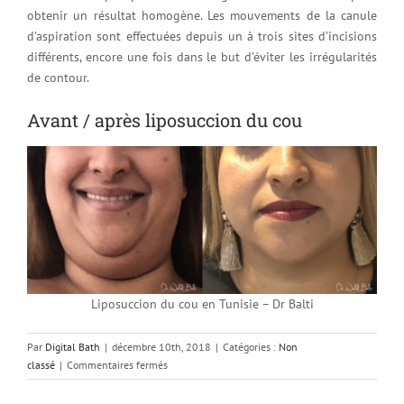
obtenir un résultat homogène. Les mouvements de la canule
d’aspiration sont effectuées depuis un à trois sites d’incisions
différents, encore une fois dans le but d’éviter les irrégularités
de contour.
Avant / après liposuccion du cou
Liposuccion du cou en Tunisie – Dr Balti
Par
Digital Bath
|
décembre 10th, 2018
|
Catégories :
Non
sur
classé
|
Commentaires fermés
Liposuccion
sous-