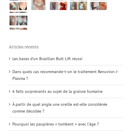
Articles récents
Les bases d’un Brazilian Butt Lift réussi
Dans quels cas recommande-t-on le traitement Renuvion J-
Plasma ?
6 faits surprenants au sujet de la graisse humaine
À partir de quel angle une oreille est-elle considérée
comme décollée ?
Pourquoi les paupières « tombent » avec l’âge ?