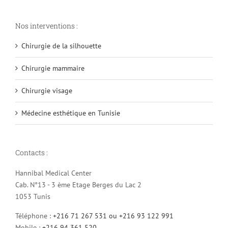
Nos interventions :
Chirurgie de la silhouette
Chirurgie mammaire
Chirurgie visage
Médecine esthétique en Tunisie
Contacts :
Hannibal Medical Center
Cab. N°13 - 3 ème Etage Berges du Lac 2
1053 Tunis
Téléphone :
+216 71 267 531 ou +216 93 122 991
Mobile :
+216 94 361 520