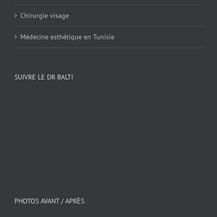
Chirurgie visage
Médecine esthétique en Tunisie
SUIVRE LE DR BALTI
PHOTOS AVANT / APRÈS