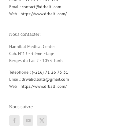
Email:
contact@drbalti.com
Web :
https://www.drbalti.com/
Nous contacter :
Hannibal Medical Center
Cab. N°13 - 3 ème Etage
Berges du Lac 2 - 1053 Tunis
Téléphone :
(+216) 71 26 75 31
Email:
drwalid.balti@gmail.com
Web :
https://www.drbalti.com/
Nous suivre :