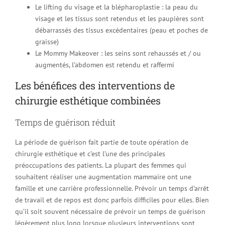
Le lifting du visage et la blépharoplastie : la peau du
visage et les tissus sont retendus et les paupières sont
débarrassés des tissus excédentaires (peau et poches de
graisse)
Le Mommy Makeover : les seins sont rehaussés et / ou
augmentés, l’abdomen est retendu et raffermi
Les bénéfices des interventions de
chirurgie esthétique combinées
Temps de guérison réduit
La période de guérison fait partie de toute opération de
chirurgie esthétique et c’est l’une des principales
préoccupations des patients. La plupart des femmes qui
souhaitent réaliser une augmentation mammaire ont une
famille et une carrière professionnelle. Prévoir un temps d’arrêt
de travail et de repos est donc parfois difficiles pour elles. Bien
qu’il soit souvent nécessaire de prévoir un temps de guérison
légèrement plus long lorsque plusieurs interventions sont