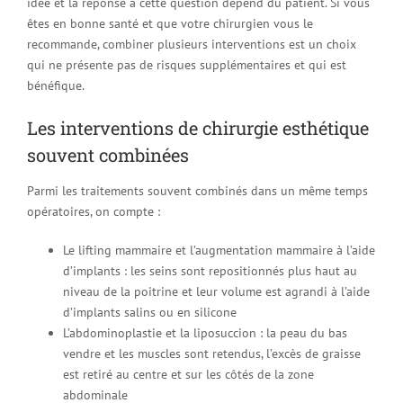
idée et la réponse à cette question dépend du patient. Si vous
êtes en bonne santé et que votre chirurgien vous le
recommande, combiner plusieurs interventions est un choix
qui ne présente pas de risques supplémentaires et qui est
bénéfique.
Les interventions de chirurgie esthétique
souvent combinées
Parmi les traitements souvent combinés dans un même temps
opératoires, on compte :
Le lifting mammaire et l’augmentation mammaire à l’aide
d’implants : les seins sont repositionnés plus haut au
niveau de la poitrine et leur volume est agrandi à l’aide
d’implants salins ou en silicone
L’abdominoplastie et la liposuccion : la peau du bas
vendre et les muscles sont retendus, l’excès de graisse
est retiré au centre et sur les côtés de la zone
abdominale