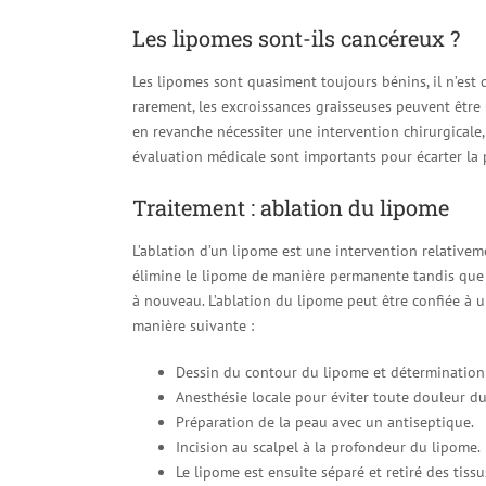
Les lipomes sont-ils cancéreux ?
Les lipomes sont quasiment toujours bénins, il n’est 
rarement, les excroissances graisseuses peuvent être
en revanche nécessiter une intervention chirurgicale,
évaluation médicale sont importants pour écarter la 
Traitement : ablation du lipome
L’ablation d’un lipome est une intervention relativem
élimine le lipome de manière permanente tandis que 
à nouveau. L’ablation du lipome peut être confiée à 
manière suivante :
Dessin du contour du lipome et détermination 
Anesthésie locale pour éviter toute douleur du
Préparation de la peau avec un antiseptique.
Incision au scalpel à la profondeur du lipome.
Le lipome est ensuite séparé et retiré des tiss