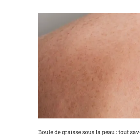
Voir
l'image
agrandie
Boule de graisse sous la peau : tout sa