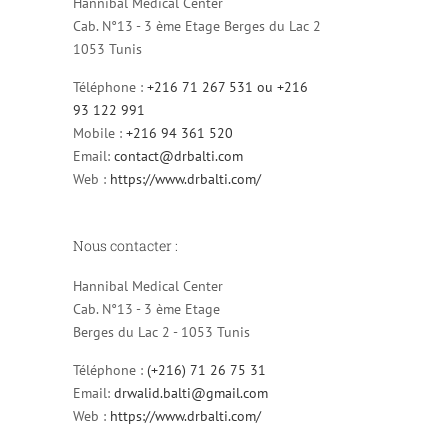
Hannibal Medical Center
Cab. N°13 - 3 ème Etage Berges du Lac 2
1053 Tunis
Téléphone :
+216 71 267 531 ou +216
93 122 991
Mobile :
+216 94 361 520
Email:
contact@drbalti.com
Web :
https://www.drbalti.com/
Nous contacter :
Hannibal Medical Center
Cab. N°13 - 3 ème Etage
Berges du Lac 2 - 1053 Tunis
Téléphone :
(+216) 71 26 75 31
Email:
drwalid.balti@gmail.com
Web :
https://www.drbalti.com/