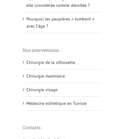
elle considérée comme décollée ?
Pourquoi les paupières « tombent »
avec l’âge ?
Nos interventions :
Chirurgie de la silhouette
Chirurgie mammaire
Chirurgie visage
Médecine esthétique en Tunisie
Contacts :