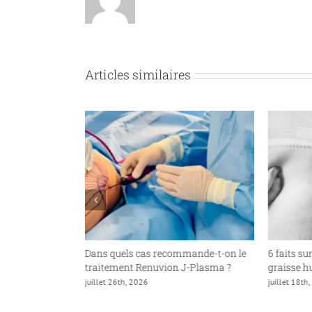
Articles similaires
an Butt Lift
Dans quels cas recommande-t-on le
6 faits su
traitement Renuvion J-Plasma ?
graisse 
juillet 26th, 2026
juillet 18th