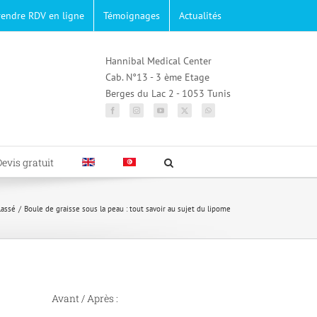
rendre RDV en ligne
Témoignages
Actualités
Hannibal Medical Center
Cab. N°13 - 3 ème Etage
Berges du Lac 2 - 1053 Tunis
Devis gratuit
lassé
Boule de graisse sous la peau : tout savoir au sujet du lipome
Avant / Après :