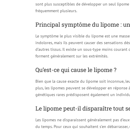
sont plus susceptibles de développer un seul lipome
fréquemment plusieurs.
Principal symptôme du lipome : un
Le symptôme le plus visible du lipome est une masse
indolores, mais ils peuvent causer des sensations dés
d’autres tissus. Il existe un sous-type moins couran
forment généralement sur les extrémités.
Qu’est-ce qui cause le lipome ?
Bien que la cause exacte du lipome soit inconnue, le
plus, les lipomes peuvent se développer en réponse
génétiques rares prédisposent également un individ
Le lipome peut-il disparaître tout s
Les lipomes ne disparaissent généralement pas d’eux-m
du temps. Pour ceux qui souhaitent s’en débarrasser, 