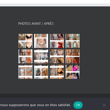
PHOTOS AVANT / APRÈS
Instagram
Facebook
YouTube
X
e, nous supposerons que vous en êtes satisfait.
OK