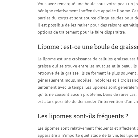
Vous avez remarqué une boule sous votre peau un jou
bénigne relativement inoffensive appelée lipome. Ce
parties du corps et sont source d’inquiétudes pour d
il est possible de les retirer pour des raisons esthét
options de traitement pour le faire disparaître.
Lipome : est-ce une boule de graiss
Le lipome est une croissance de cellules graisseuses 
graisse qui se trouve entre les muscles et la peau, il
retrouve de la graisse. Ils se forment le plus souvent s
généralement mous, mobiles, indolores et à croissance 
lentement avec le temps. Les lipomes sont généralement
qu’ils ne causent aucun problème. Dans de rares cas, 
est alors possible de demander l’intervention d’un ch
Les lipomes sont-ils fréquents ?
Les lipomes sont relativement fréquents et affectent 
apparaître à n’importe quel stade de la vie, les lipo