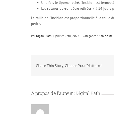
Une fois le lipome retiré, l’incision est fermée
Les sutures devront être retirées 7 à 14 jours 
La taille de l’incision est proportionnelle à la taille
petite.
Par
Digital Bath
|
janvier 27th, 2024
|
Catégories :
Non classé
Share This Story, Choose Your Platform!
À propos de l'auteur :
Digital Bath