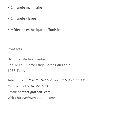
Chirurgie mammaire
Chirurgie visage
Médecine esthétique en Tunisie
Contacts :
Hannibal Medical Center
Cab. N°13 - 3 ème Etage Berges du Lac 2
1053 Tunis
Téléphone :
+216 71 267 531 ou +216 93 122 991
Mobile :
+216 94 361 520
Email:
contact@drbalti.com
Web :
https://www.drbalti.com/