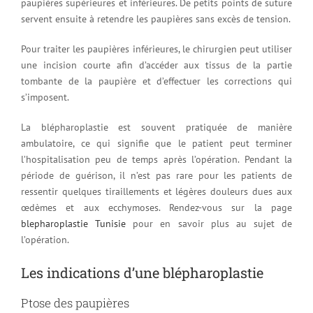
paupières supérieures et inférieures. De petits points de suture
servent ensuite à retendre les paupières sans excès de tension.
Pour traiter les paupières inférieures, le chirurgien peut utiliser
une incision courte afin d’accéder aux tissus de la partie
tombante de la paupière et d’effectuer les corrections qui
s’imposent.
La blépharoplastie est souvent pratiquée de manière
ambulatoire, ce qui signifie que le patient peut terminer
l’hospitalisation peu de temps après l’opération. Pendant la
période de guérison, il n’est pas rare pour les patients de
ressentir quelques tiraillements et légères douleurs dues aux
œdèmes et aux ecchymoses. Rendez-vous sur la page
blepharoplastie Tunisie
pour en savoir plus au sujet de
l’opération.
Les indications d’une blépharoplastie
Ptose des paupières