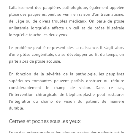
L’affaissement des paupières pathologique, également appelée
ptôse des paupières, peut survenir en raison d’un traumatisme,
de l’âge ou de divers troubles médicaux. On parle de ptôse
unilatérale lorsqu’elle affecte un œil et de ptôse bilatérale
lorsqu’elle touche les deux yeux.
Le problème peut être présent dès la naissance, il s’agit alors
d’une ptôse congénitale, ou se développer au fil du temps, on
parle alors de ptôse acquise.
En fonction de la sévérité de la pathologie, les paupières
supérieures tombantes peuvent parfois obstruer ou réduire
considérablement le champ de vision. Dans ce cas,
l’intervention chirurgicale de blépharoplastie peut restaurer
l’intégralité du champ de vision du patient de manière
durable.
Cernes et poches sous les yeux
L’une des préoccupations les plus courantes des patients est le