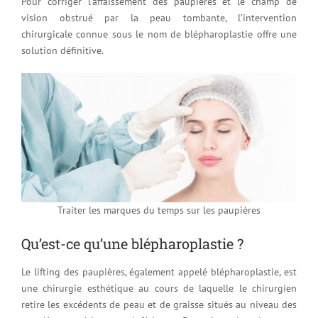
Pour corriger l’affaissement des paupières et le champ de
vision obstrué par la peau tombante, l’intervention
chirurgicale connue sous le nom de blépharoplastie offre une
solution définitive.
Traiter les marques du temps sur les paupières
Qu’est-ce qu’une blépharoplastie ?
Le lifting des paupières, également appelé blépharoplastie, est
une chirurgie esthétique au cours de laquelle le chirurgien
retire les excédents de peau et de graisse situés au niveau des