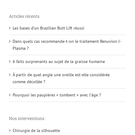
Articles récents
Les bases d’un Brazilian Butt Lift réussi
Dans quels cas recommande-t-on le traitement Renuvion J-
Plasma ?
6 faits surprenants au sujet de la graisse humaine
À partir de quel angle une oreille est-elle considérée
comme décollée ?
Pourquoi les paupières « tombent » avec l’âge ?
Nos interventions :
Chirurgie de la silhouette