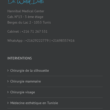
Hannibal Medical Center
Cab. N°13 - 3 ème étage
Berges du Lac 2 - 1053 Tunis
Cabinet : +216 71 267 531
WhatsApp : +21629222779 | +21698357416
INTERVENTIONS
Chirurgie de la silhouette
Chirurgie mammaire
Chirurgie visage
Médecine esthétique en Tunisie