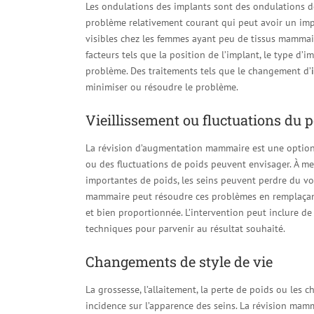
Les ondulations des implants sont des ondulations de
problème relativement courant qui peut avoir un impa
visibles chez les femmes ayant peu de tissus mammair
facteurs tels que la position de l’implant, le type d’
problème. Des traitements tels que le changement d’
minimiser ou résoudre le problème.
Vieillissement ou fluctuations du 
La révision d’augmentation mammaire est une option 
ou des fluctuations de poids peuvent envisager. À mes
importantes de poids, les seins peuvent perdre du vol
mammaire peut résoudre ces problèmes en remplaçant
et bien proportionnée. L’intervention peut inclure d
techniques pour parvenir au résultat souhaité.
Changements de style de vie
La grossesse, l’allaitement, la perte de poids ou les
incidence sur l’apparence des seins. La révision mamm