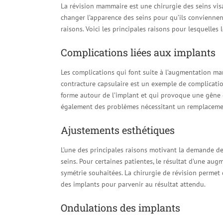
La révision mammaire est une chirurgie des seins vis
changer l’apparence des seins pour qu’ils conviennen
raisons. Voici les principales raisons pour lesquell
Complications liées aux implants
Les complications qui font suite à l’augmentation mam
contracture capsulaire est un exemple de complication 
forme autour de l’implant et qui provoque une gêne e
également des problèmes nécessitant un remplaceme
Ajustements esthétiques
L’une des principales raisons motivant la demande de
seins. Pour certaines patientes, le résultat d’une aug
symétrie souhaitées. La chirurgie de révision permet da
des implants pour parvenir au résultat attendu.
Ondulations des implants