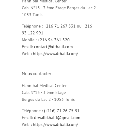
Hannibal Medical Center
Cab. N°13 - 3 ème Etage Berges du Lac 2
1053 Tunis
Téléphone :
+216 71 267 531 ou +216
93 122 991
Mobile :
+216 94 361 520
Email:
contact@drbalti.com
Web :
https://www.drbalti.com/
Nous contacter :
Hannibal Medical Center
Cab. N°13 - 3 ème Etage
Berges du Lac 2 - 1053 Tunis
Téléphone :
(+216) 71 26 75 31
Email:
drwalid.balti@gmail.com
Web :
https://www.drbalti.com/