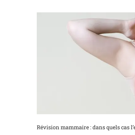
Voir
l'image
agrandie
Révision mammaire : dans quels cas l’