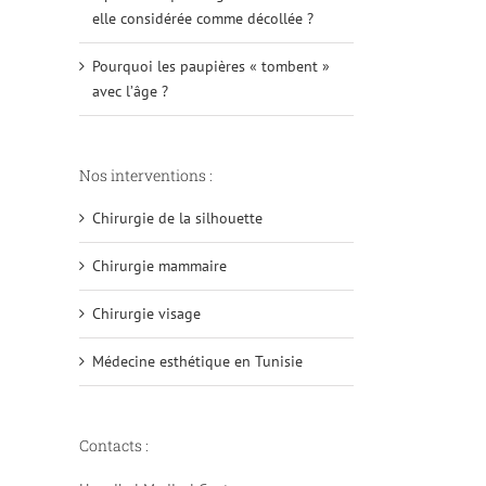
elle considérée comme décollée ?
Pourquoi les paupières « tombent »
avec l’âge ?
Nos interventions :
Chirurgie de la silhouette
Chirurgie mammaire
Chirurgie visage
Médecine esthétique en Tunisie
Contacts :