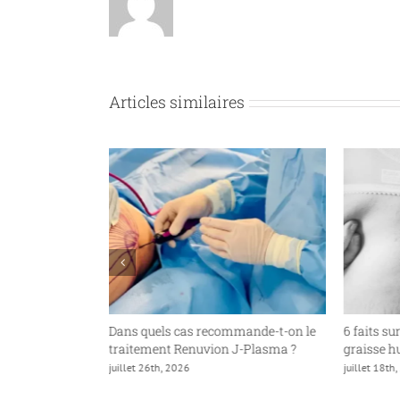
Articles similaires
an Butt Lift
Dans quels cas recommande-t-on le
6 faits su
traitement Renuvion J-Plasma ?
graisse 
juillet 26th, 2026
juillet 18th