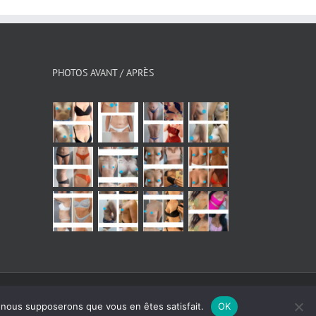
PHOTOS AVANT / APRÈS
Instagram
Facebook
YouTube
X
e, nous supposerons que vous en êtes satisfait.
OK