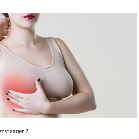
envisager ?