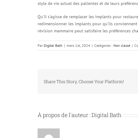
style de vie actuel des patientes et de leurs préfére
Qu’il s’agisse de remplacer les implants pour restaure
redimensionner les implants pour qu’ils conviennent 
révision mammaire peut satisfaire les préférences c
Par
Digital Bath
|
mars 1st, 2024
|
Catégories :
Non classé
|
Co
Share This Story, Choose Your Platform!
À propos de l'auteur :
Digital Bath