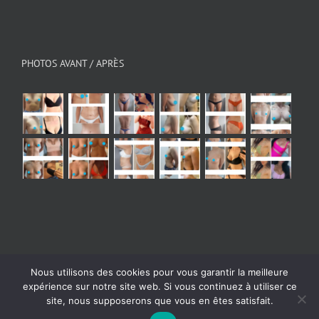
PHOTOS AVANT / APRÈS
Nous utilisons des cookies pour vous garantir la meilleure
© Copyright 2026 - All Rights Reserved
|
Mentions
expérience sur notre site web. Si vous continuez à utiliser ce
légales
| Powered by
Digital Bath Agence webmarketing
site, nous supposerons que vous en êtes satisfait.
Instagram
Facebook
YouTube
X