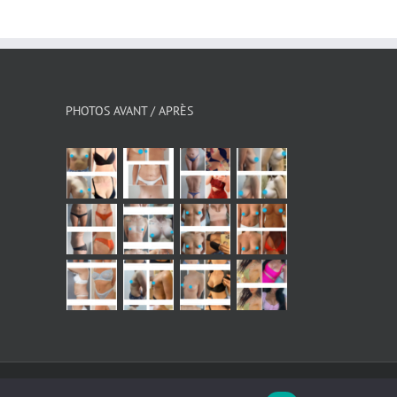
PHOTOS AVANT / APRÈS
Instagram
Facebook
YouTube
X