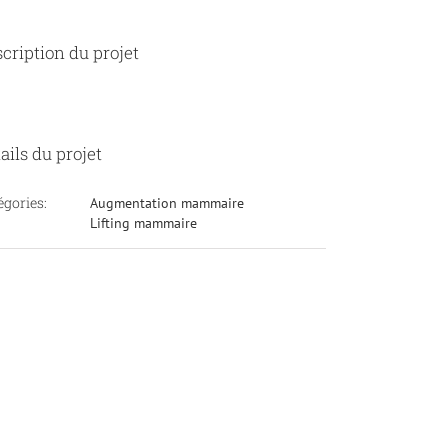
cription du projet
ails du projet
égories:
Augmentation mammaire
Lifting mammaire