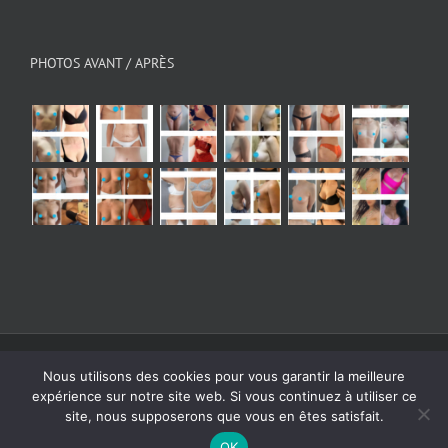
PHOTOS AVANT / APRÈS
© Copyright 2026 - All Rights Reserved
|
Mentions
Nous utilisons des cookies pour vous garantir la meilleure
légales
| Powered by
Digital Bath Agence webmarketing
expérience sur notre site web. Si vous continuez à utiliser ce
Instagram
Facebook
YouTube
X
site, nous supposerons que vous en êtes satisfait.
OK