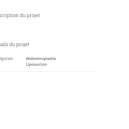
cription du projet
ails du projet
égories:
Abdominoplastie
Liposuccion