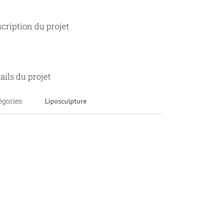
cription du projet
ails du projet
égories:
Liposculpture