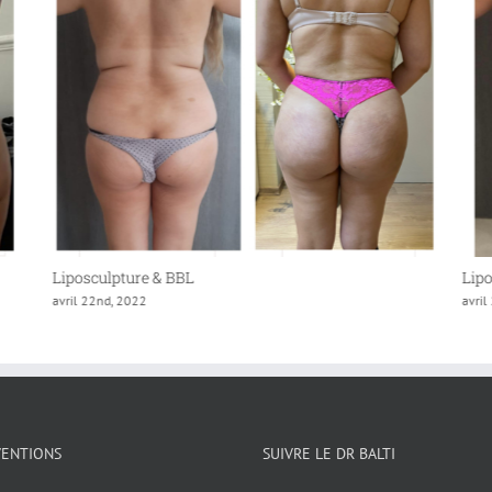
Liposculpture & BBL
Lipos
avril 22nd, 2022
avril 
VENTIONS
SUIVRE LE DR BALTI