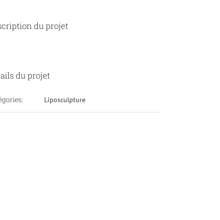
cription du projet
ails du projet
égories:
Liposculpture