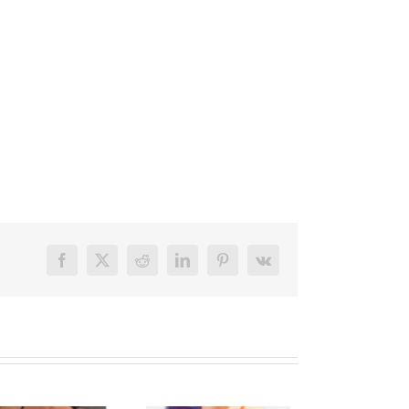
Facebook
X
Reddit
LinkedIn
Pinterest
Vk