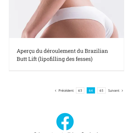
Aperçu du déroulement du Brazilian
Butt Lift (lipofilling des fesses)
Précédent
Suivant
63
64
65