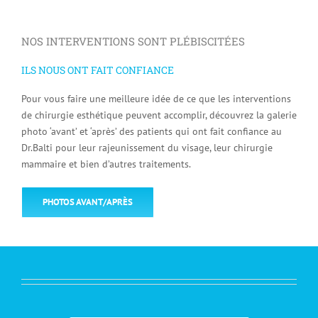
NOS INTERVENTIONS SONT PLÉBISCITÉES
ILS NOUS ONT FAIT CONFIANCE
Pour vous faire une meilleure idée de ce que les interventions
de chirurgie esthétique peuvent accomplir, découvrez la galerie
photo ‘avant’ et ‘après’ des patients qui ont fait confiance au
Dr.Balti pour leur rajeunissement du visage, leur chirurgie
mammaire et bien d’autres traitements.
PHOTOS AVANT/APRÈS