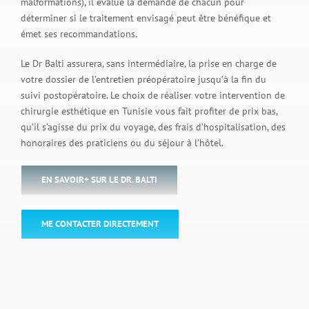
malformations), il évalue la demande de chacun pour
déterminer si le traitement envisagé peut être bénéfique et
émet ses recommandations.
Le Dr Balti assurera, sans intermédiaire, la prise en charge de
votre dossier de l’entretien préopératoire jusqu’à la fin du
suivi postopératoire. Le choix de réaliser votre intervention de
chirurgie esthétique en Tunisie vous fait profiter de prix bas,
qu’il s’agisse du prix du voyage, des frais d’hospitalisation, des
honoraires des praticiens ou du séjour à l’hôtel.
EN SAVOIR+ SUR LE DR. BALTI
ME CONTACTER DIRECTEMENT