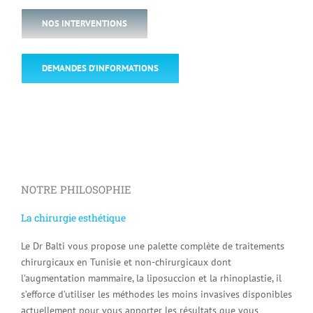
NOS INTERVENTIONS
DEMANDES D’INFORMATIONS
NOTRE PHILOSOPHIE
La chirurgie esthétique
Le Dr Balti vous propose une palette complète de traitements
chirurgicaux en Tunisie et non-chirurgicaux dont
l’augmentation mammaire, la liposuccion et la rhinoplastie, il
s’efforce d’utiliser les méthodes les moins invasives disponibles
actuellement pour vous apporter les résultats que vous