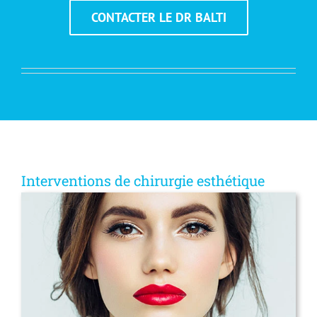
CONTACTER LE DR BALTI
Interventions de chirurgie esthétique