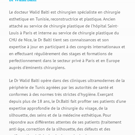
Le docteur Walid Balti est chirurgien spécialiste en chirurgie
esthetique en Tunisie, reconstructrice et plastique. Ancien
attaché au service de chirurgie plastique de l’hôpital Saint-
Louis à Paris et interne au service de chirurgie plastique du
CHU de Nice, le Dr Balti tient ses connaissances et son
expertise à jour en participant à des congrès internationaux et
en effectuant régulièrement des stages et formations de
perfectionnement dans le secteur privé à Paris et en Europe
auprès d’éminents chirurgiens.
Le Dr Walid Balti opère dans des cliniques ultramodernes de la
périphérie de Tunis agréées par les autorités de santé et
conformes à des normes très strictes d’hygiène. Exerçant
depuis plus de 18 ans, le Dr.Balti fait profiter ses patients d’une
expertise approfondie de la chirurgie du visage, de la
silhouette, des seins et de la médecine esthétique. Pour
répondre aux différentes attentes de ses patients (traitement
anti-âge, correction de la silhouette, des défauts et des