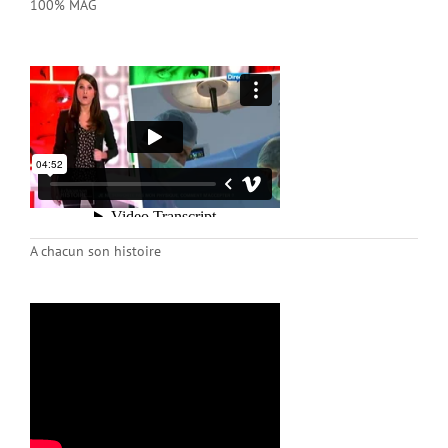
100% MAG
A chacun son histoire