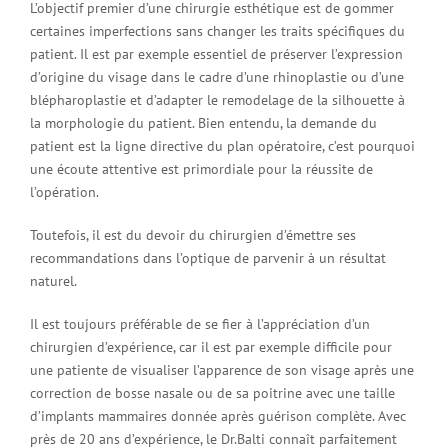
L’objectif premier d’une chirurgie esthétique est de gommer
certaines imperfections sans changer les traits spécifiques du
patient. Il est par exemple essentiel de préserver l’expression
d’origine du visage dans le cadre d’une rhinoplastie ou d’une
blépharoplastie et d’adapter le remodelage de la silhouette à
la morphologie du patient. Bien entendu, la demande du
patient est la ligne directive du plan opératoire, c’est pourquoi
une écoute attentive est primordiale pour la réussite de
l’opération.
Toutefois, il est du devoir du chirurgien d’émettre ses
recommandations dans l’optique de parvenir à un résultat
naturel.
Il est toujours préférable de se fier à l’appréciation d’un
chirurgien d’expérience, car il est par exemple difficile pour
une patiente de visualiser l’apparence de son visage après une
correction de bosse nasale ou de sa poitrine avec une taille
d’implants mammaires donnée après guérison complète. Avec
près de 20 ans d’expérience, le Dr.Balti connaît parfaitement