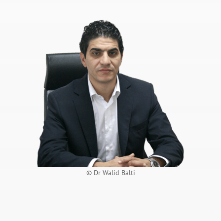
© Dr Walid Balti