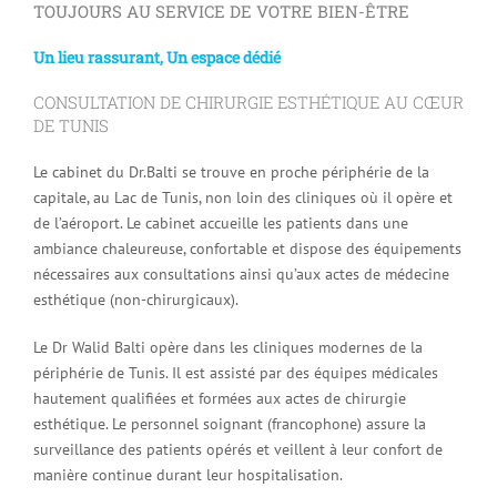
TOUJOURS AU SERVICE DE VOTRE BIEN-ÊTRE
Un lieu rassurant, Un espace dédié
CONSULTATION DE CHIRURGIE ESTHÉTIQUE AU CŒUR
DE TUNIS
Le cabinet du Dr.Balti se trouve en proche périphérie de la
capitale, au Lac de Tunis, non loin des cliniques où il opère et
de l’aéroport. Le cabinet accueille les patients dans une
ambiance chaleureuse, confortable et dispose des équipements
nécessaires aux consultations ainsi qu’aux actes de médecine
esthétique (non-chirurgicaux).
Le Dr Walid Balti opère dans les cliniques modernes de la
périphérie de Tunis. Il est assisté par des équipes médicales
hautement qualifiées et formées aux actes de chirurgie
esthétique. Le personnel soignant (francophone) assure la
surveillance des patients opérés et veillent à leur confort de
manière continue durant leur hospitalisation.