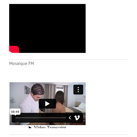
Mosaique FM