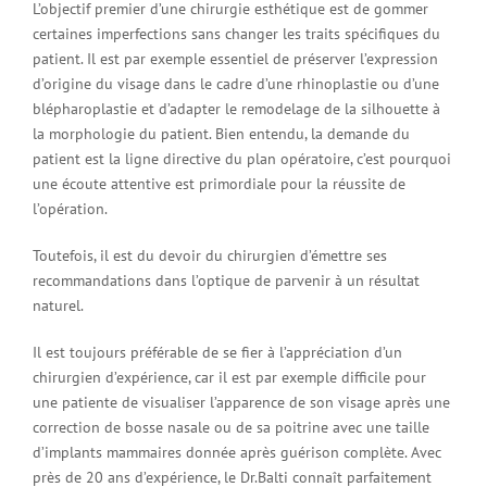
L’objectif premier d’une chirurgie esthétique est de gommer
certaines imperfections sans changer les traits spécifiques du
patient. Il est par exemple essentiel de préserver l’expression
d’origine du visage dans le cadre d’une rhinoplastie ou d’une
blépharoplastie et d’adapter le remodelage de la silhouette à
la morphologie du patient. Bien entendu, la demande du
patient est la ligne directive du plan opératoire, c’est pourquoi
une écoute attentive est primordiale pour la réussite de
l’opération.
Toutefois, il est du devoir du chirurgien d’émettre ses
recommandations dans l’optique de parvenir à un résultat
naturel.
Il est toujours préférable de se fier à l’appréciation d’un
chirurgien d’expérience, car il est par exemple difficile pour
une patiente de visualiser l’apparence de son visage après une
correction de bosse nasale ou de sa poitrine avec une taille
d’implants mammaires donnée après guérison complète. Avec
près de 20 ans d’expérience, le Dr.Balti connaît parfaitement