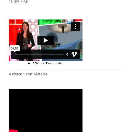
100% MAG
A chacun son histoire