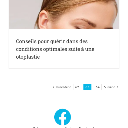
Conseils pour guérir dans des
conditions optimales suite à une
otoplastie
Précédent
Suivant
62
63
64