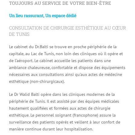
TOUJOURS AU SERVICE DE VOTRE BIEN-ÊTRE
Un lieu rassurant, Un espace dédié
CONSULTATION DE CHIRURGIE ESTHÉTIQUE AU CŒUR
DE TUNIS
Le cabinet du Dr.Balti se trouve en proche périphérie de la
capitale, au Lac de Tunis, non loin des cliniques où il opère et
de l’aéroport. Le cabinet accueille les patients dans une
ambiance chaleureuse, confortable et dispose des équipements
nécessaires aux consultations ainsi qu’aux actes de médecine
esthétique (non-chirurgicaux).
Le Dr Walid Balti opère dans les cliniques modernes de la
périphérie de Tunis. Il est assisté par des équipes médicales
hautement qualifiées et formées aux actes de chirurgie
esthétique. Le personnel soignant (francophone) assure la
surveillance des patients opérés et veillent à leur confort de
manière continue durant leur hospitalisation.