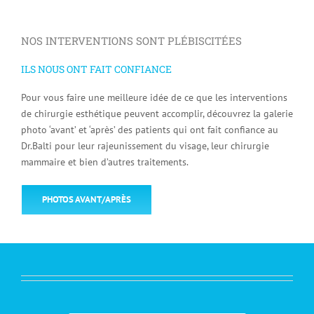
NOS INTERVENTIONS SONT PLÉBISCITÉES
ILS NOUS ONT FAIT CONFIANCE
Pour vous faire une meilleure idée de ce que les interventions
de chirurgie esthétique peuvent accomplir, découvrez la galerie
photo ‘avant’ et ‘après’ des patients qui ont fait confiance au
Dr.Balti pour leur rajeunissement du visage, leur chirurgie
mammaire et bien d’autres traitements.
PHOTOS AVANT/APRÈS