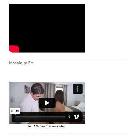
Mosaique FM