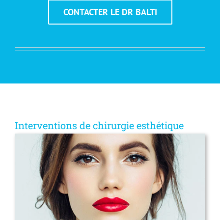
CONTACTER LE DR BALTI
Interventions de chirurgie esthétique