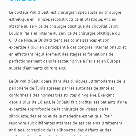
Le docteur Walid Balti est chirurgien spécialiste en chirurgie
esthetique en Tunisie, reconstructrice et plastique. Ancien
attaché au service de chirurgie plastique de l’hôpital Saint-
Louis à Paris et interne au service de chirurgie plastique du
CHU de Nice, le Dr Balti tient ses connaissances et son
expertise à jour en participant à des congrès internationaux et
en effectuant régulièrement des stages et formations de
perfectionnement dans le secteur privé à Paris et en Europe
auprès d’éminents chirurgiens.
Le Dr Walid Balti opère dans des cliniques ultramodernes de la
périphérie de Tunis agréées par les autorités de santé et
conformes à des normes très strictes d’hygiène. Exerçant
depuis plus de 18 ans, le Dr.Balti fait profiter ses patients d’une
expertise approfondie de la chirurgie du visage, de la
silhouette, des seins et de la médecine esthétique. Pour
répondre aux différentes attentes de ses patients (traitement
anti-âge, correction de la silhouette, des défauts et des