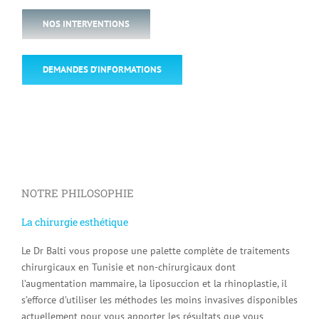
NOS INTERVENTIONS
DEMANDES D’INFORMATIONS
NOTRE PHILOSOPHIE
La chirurgie esthétique
Le Dr Balti vous propose une palette complète de traitements
chirurgicaux en Tunisie et non-chirurgicaux dont
l’augmentation mammaire, la liposuccion et la rhinoplastie, il
s’efforce d’utiliser les méthodes les moins invasives disponibles
actuellement pour vous apporter les résultats que vous