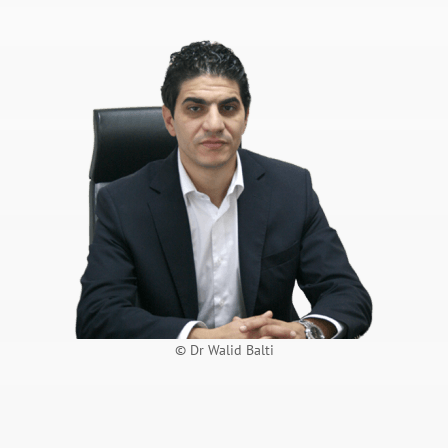
© Dr Walid Balti