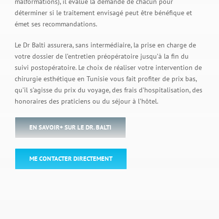
malformations), il évalue la demande de chacun pour
déterminer si le traitement envisagé peut être bénéfique et
émet ses recommandations.
Le Dr Balti assurera, sans intermédiaire, la prise en charge de
votre dossier de l’entretien préopératoire jusqu’à la fin du
suivi postopératoire. Le choix de réaliser votre intervention de
chirurgie esthétique en Tunisie vous fait profiter de prix bas,
qu’il s’agisse du prix du voyage, des frais d’hospitalisation, des
honoraires des praticiens ou du séjour à l’hôtel.
EN SAVOIR+ SUR LE DR. BALTI
ME CONTACTER DIRECTEMENT