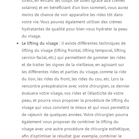
stress, en évitant les coups de soleil (grâce aux crèmes
solaires) et en bénéficiant d’un bon sommeil, vous aurez
moins de chance de voir apparaitre les rides tôt dans
votre vie. Vous pouvez également utiliser des crèmes
hydratantes de qualité pour bien vous hydrater la peau
du visage.
Le lifting du visage
: il existe différentes techniques de
lifting du visage (lifting frontal, lifting temporal, lifting
cervico-facial, etc.) qui permettent de gommer les rides
et de traiter les signes de la vieillesse, en agissant sur
les différentes rides et parties du visage, comme la ride
du lion, les rides du front, les rides du cou, etc. Lors la
rencontre préopératoire avec votre chirurgien, ce dernier
évaluera votre visage, vos rides et l’élasticité de votre
peau, et pourra vous proposer la procédure de lifting du
visage qui vous convient le mieux et qui vous permettra
de rajeunir de quelques années. Votre chirurgien pourra
également vous proposer de combiner le lifting du
visage avec une autre procédure de chirurgie esthétique,
afin d’optimiser le résultat (par exemple, combiner le