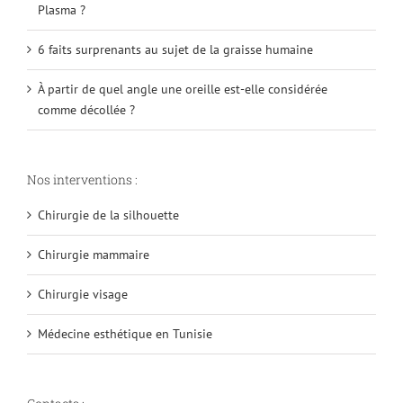
Plasma ?
6 faits surprenants au sujet de la graisse humaine
À partir de quel angle une oreille est-elle considérée
comme décollée ?
Nos interventions :
Chirurgie de la silhouette
Chirurgie mammaire
Chirurgie visage
Médecine esthétique en Tunisie