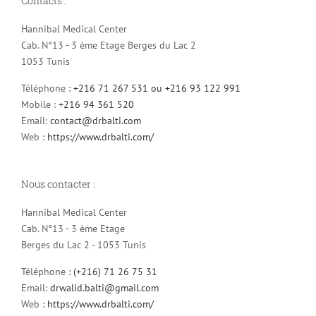
Contacts :
Hannibal Medical Center
Cab. N°13 - 3 ème Etage Berges du Lac 2
1053 Tunis
Téléphone :
+216 71 267 531 ou +216 93 122 991
Mobile :
+216 94 361 520
Email:
contact@drbalti.com
Web :
https://www.drbalti.com/
Nous contacter :
Hannibal Medical Center
Cab. N°13 - 3 ème Etage
Berges du Lac 2 - 1053 Tunis
Téléphone :
(+216) 71 26 75 31
Email:
drwalid.balti@gmail.com
Web :
https://www.drbalti.com/