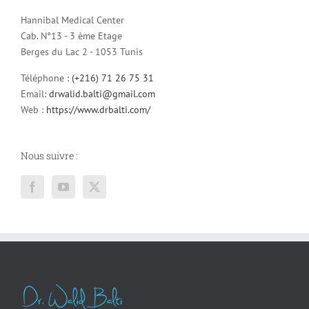
Hannibal Medical Center
Cab. N°13 - 3 ème Etage
Berges du Lac 2 - 1053 Tunis
Téléphone :
(+216) 71 26 75 31
Email:
drwalid.balti@gmail.com
Web :
https://www.drbalti.com/
Nous suivre :