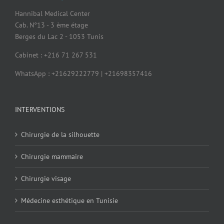
Hannibal Medical Center
Cab. N°13 - 3 ème étage
Berges du Lac 2 - 1053 Tunis
Cabinet : +216 71 267 531
WhatsApp : +21629222779 | +21698357416
INTERVENTIONS
Chirurgie de la silhouette
Chirurgie mammaire
Chirurgie visage
Médecine esthétique en Tunisie