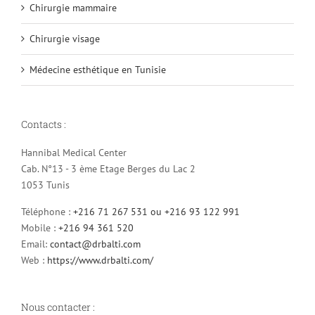
Chirurgie mammaire
Chirurgie visage
Médecine esthétique en Tunisie
Contacts :
Hannibal Medical Center
Cab. N°13 - 3 ème Etage Berges du Lac 2
1053 Tunis
Téléphone :
+216 71 267 531 ou +216 93 122 991
Mobile :
+216 94 361 520
Email:
contact@drbalti.com
Web :
https://www.drbalti.com/
Nous contacter :