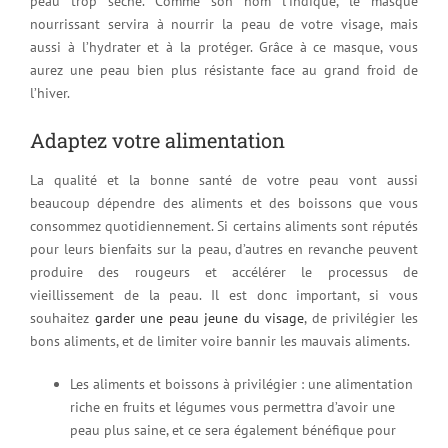
peau trop sèche. Comme son nom l’indique, le masque
nourrissant servira à nourrir la peau de votre visage, mais
aussi à l’hydrater et à la protéger. Grâce à ce masque, vous
aurez une peau bien plus résistante face au grand froid de
l’hiver.
Adaptez votre alimentation
La qualité et la bonne santé de votre peau vont aussi
beaucoup dépendre des aliments et des boissons que vous
consommez quotidiennement. Si certains aliments sont réputés
pour leurs bienfaits sur la peau, d’autres en revanche peuvent
produire des rougeurs et accélérer le processus de
vieillissement de la peau. Il est donc important, si vous
souhaitez
garder une peau jeune du visage
, de privilégier les
bons aliments, et de limiter voire bannir les mauvais aliments.
Les aliments et boissons à privilégier : une alimentation
riche en fruits et légumes vous permettra d’avoir une
peau plus saine, et ce sera également bénéfique pour