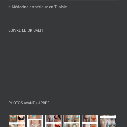
Médecine esthétique en Tunisie
SUIVRE LE DR BALTI
PHOTOS AVANT / APRÈS