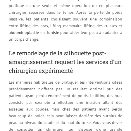
pratiqué en une seule et même opération ou en plusieurs
chirurgies séparées dans le temps. Après la perte de poids
massive, les patients choisissent souvent une combinaison
entre lifting des bras, lifting mammaire, lifting des cuisses et
abdominoplastie en Tunisie
pour aider leur peau à s’adapter à
un corps changé.
Le remodelage de la silhouette post-
amaigrissement requiert les services d’un
chirurgien expérimenté
Les manières habituelles de pratiquer les interventions citées
précédemment n’offrent pas un résultat optimal pur des
patients ayant perdu énormément de poids. Le lifting des bras
consiste par exemple à effectuer une incision allant des
aisselles aux coudes, mais chez des patients ayant perdu
beaucoup de poids, cela peut laisser derrière des surplus de
peau au niveau du coude et du haut du torse. Vous vous devez
de consulter un chirurgien qui dispose d’une grande