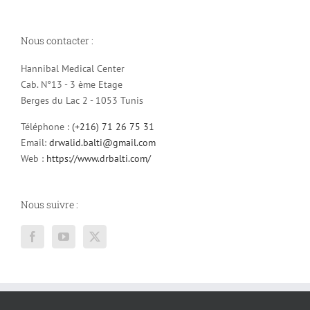
Nous contacter :
Hannibal Medical Center
Cab. N°13 - 3 ème Etage
Berges du Lac 2 - 1053 Tunis
Téléphone :
(+216) 71 26 75 31
Email:
drwalid.balti@gmail.com
Web :
https://www.drbalti.com/
Nous suivre :