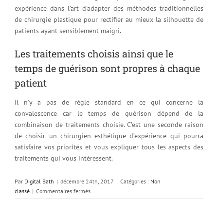
expérience dans l’art d’adapter des méthodes traditionnelles
de chirurgie plastique pour rectifier au mieux la silhouette de
patients ayant sensiblement maigri.
Les traitements choisis ainsi que le
temps de guérison sont propres à chaque
patient
Il n’y a pas de règle standard en ce qui concerne la
convalescence car le temps de guérison dépend de la
combinaison de traitements choisie. C’est une seconde raison
de choisir un chirurgien esthétique d’expérience qui pourra
satisfaire vos priorités et vous expliquer tous les aspects des
traitements qui vous intéressent.
Par
Digital Bath
|
décembre 24th, 2017
|
Catégories :
Non
sur
classé
|
Commentaires fermés
La
chirurgie