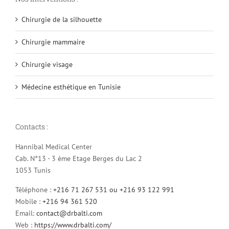
Chirurgie de la silhouette
Chirurgie mammaire
Chirurgie visage
Médecine esthétique en Tunisie
Contacts :
Hannibal Medical Center
Cab. N°13 - 3 ème Etage Berges du Lac 2
1053 Tunis
Téléphone :
+216 71 267 531 ou +216 93 122 991
Mobile :
+216 94 361 520
Email:
contact@drbalti.com
Web :
https://www.drbalti.com/