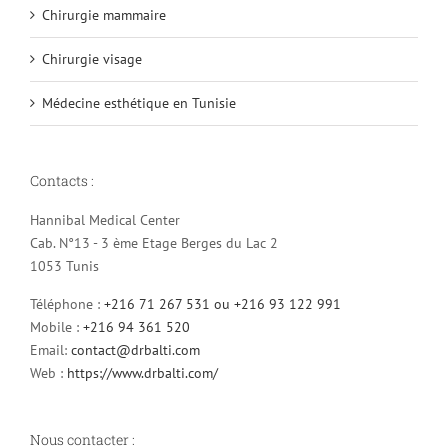
Chirurgie mammaire
Chirurgie visage
Médecine esthétique en Tunisie
Contacts :
Hannibal Medical Center
Cab. N°13 - 3 ème Etage Berges du Lac 2
1053 Tunis
Téléphone :
+216 71 267 531 ou +216 93 122 991
Mobile :
+216 94 361 520
Email:
contact@drbalti.com
Web :
https://www.drbalti.com/
Nous contacter :