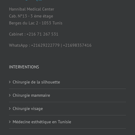
Hannibal Medical Center
Cab. N°13 - 3 ème étage
Berges du Lac 2 - 1053 Tunis
Cabinet : +216 71 267 531
WhatsApp : +21629222779 | +21698357416
INTERVENTIONS
Chirurgie de la silhouette
Chirurgie mammaire
Chirurgie visage
Médecine esthétique en Tunisie