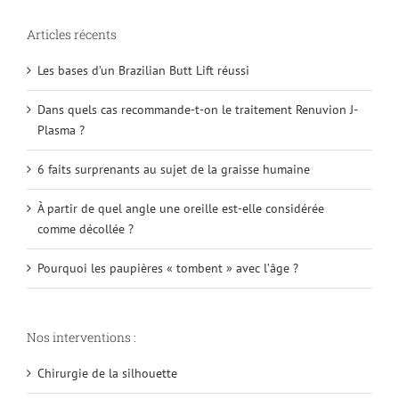
Articles récents
Les bases d’un Brazilian Butt Lift réussi
Dans quels cas recommande-t-on le traitement Renuvion J-
Plasma ?
6 faits surprenants au sujet de la graisse humaine
À partir de quel angle une oreille est-elle considérée
comme décollée ?
Pourquoi les paupières « tombent » avec l’âge ?
Nos interventions :
Chirurgie de la silhouette