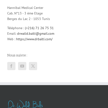
Hannibal Medical Center
Cab. N°13 - 3 ème Etage
Berges du Lac 2 - 1053 Tunis
Téléphone :
(+216) 71 26 75 31
Email:
drwalid.balti@gmail.com
Web :
https://www.drbalti.com/
Nous suivre :