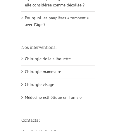
elle considérée comme décollée ?
Pourquoi les paupières « tombent »
avec l’âge ?
Nos interventions :
Chirurgie de la silhouette
Chirurgie mammaire
Chirurgie visage
Médecine esthétique en Tunisie
Contacts :