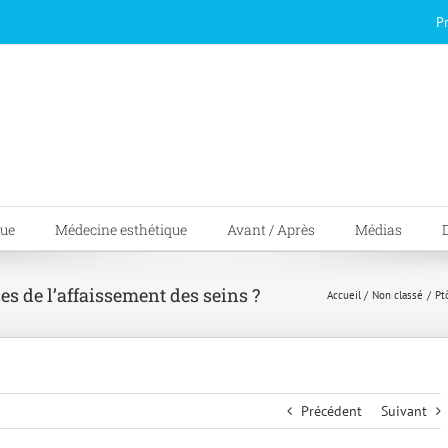
P
que
Médecine esthétique
Avant / Après
Médias
es de l’affaissement des seins ?
Accueil
Non classé
Pt
Précédent
Suivant