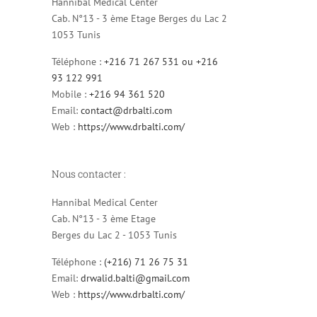
Hannibal Medical Center
Cab. N°13 - 3 ème Etage Berges du Lac 2
1053 Tunis
Téléphone :
+216 71 267 531 ou +216
93 122 991
Mobile :
+216 94 361 520
Email:
contact@drbalti.com
Web :
https://www.drbalti.com/
Nous contacter :
Hannibal Medical Center
Cab. N°13 - 3 ème Etage
Berges du Lac 2 - 1053 Tunis
Téléphone :
(+216) 71 26 75 31
Email:
drwalid.balti@gmail.com
Web :
https://www.drbalti.com/