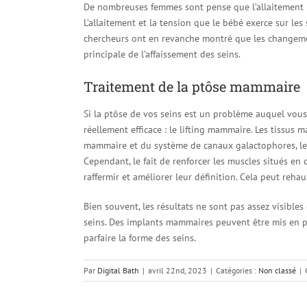
De nombreuses femmes sont pense que l’allaitement pe
L’allaitement et la tension que le bébé exerce sur les 
chercheurs ont en revanche montré que les changemen
principale de l’affaissement des seins.
Traitement de la ptôse mammaire
Si la ptôse de vos seins est un problème auquel vous 
réellement efficace : le lifting mammaire. Les tissus
mammaire et du système de canaux galactophores, le 
Cependant, le fait de renforcer les muscles situés en 
raffermir et améliorer leur définition. Cela peut reha
Bien souvent, les résultats ne sont pas assez visibles
seins. Des implants mammaires peuvent être mis en 
parfaire la forme des seins.
Par
Digital Bath
|
avril 22nd, 2023
|
Catégories :
Non classé
|