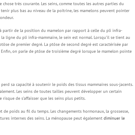
 chose très courante. Les seins, comme toutes les autres parties du
e tenir plus bas au niveau de la poitrine, les mamelons peuvent pointer
rondeur.
 partir de la position du mamelon par rapport à celle du pli infra-
 ligne du pli infra-mammaire, le sein est normal. Lorsqu’il se tient au
tôse de premier degré. La ptôse de second degré est caractérisée par
Enfin, on parle de ptôse de troisième degré lorsque le mamelon pointe
 perd sa capacité à soutenir le poids des tissus mammaires sous-jacents.
également. Les seins de toutes tailles peuvent développer un certain
risque de s’affaisser que les seins plus petits.
t de poids au fil du temps. Les changements hormonaux, la grossesse,
ructures internes des seins. La ménopause peut également
diminuer le