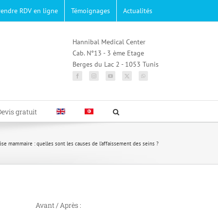
rendre RDV en ligne
Témoignages
Actualités
Hannibal Medical Center
Cab. N°13 - 3 ème Etage
Berges du Lac 2 - 1053 Tunis
Devis gratuit
ôse mammaire : quelles sont les causes de l’affaissement des seins ?
Avant / Après :