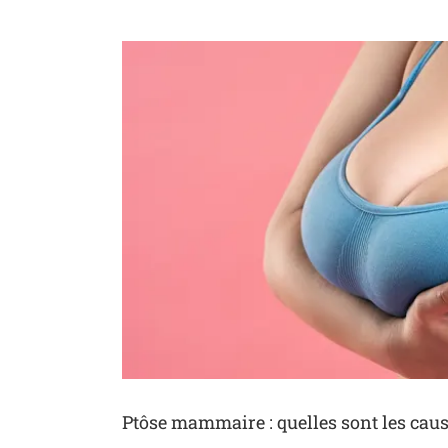
Voir
l'image
agrandie
Ptôse mammaire : quelles sont les caus