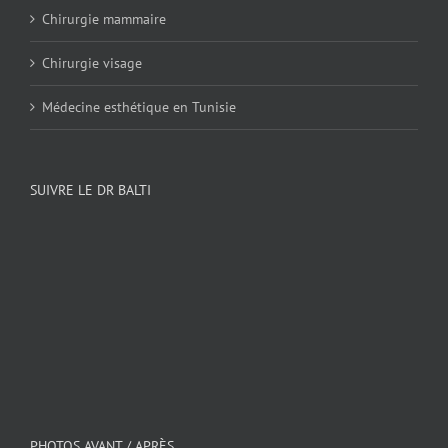
Chirurgie mammaire
Chirurgie visage
Médecine esthétique en Tunisie
SUIVRE LE DR BALTI
PHOTOS AVANT / APRÈS