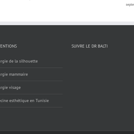
sept
VENTIONS
SUIVRE LE DR BALTI
rgie de la silhouette
urgie mammaire
rgie visage
cine esthétique en Tunisie