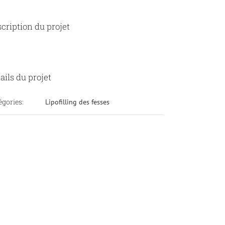
cription du projet
ails du projet
égories:
Lipofilling des fesses