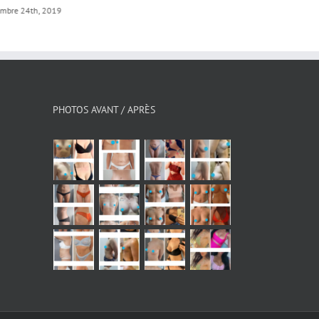
embre 24th, 2019
PHOTOS AVANT / APRÈS