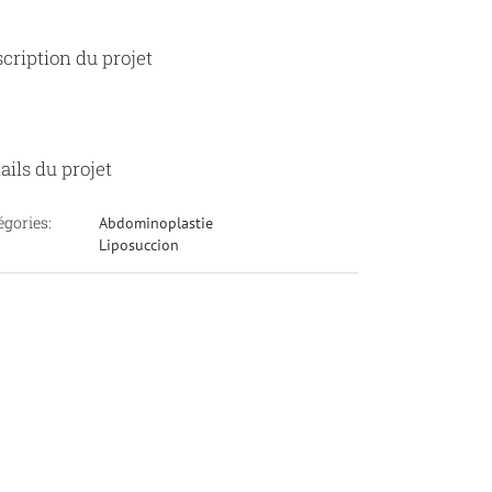
cription du projet
ails du projet
égories:
Abdominoplastie
Liposuccion