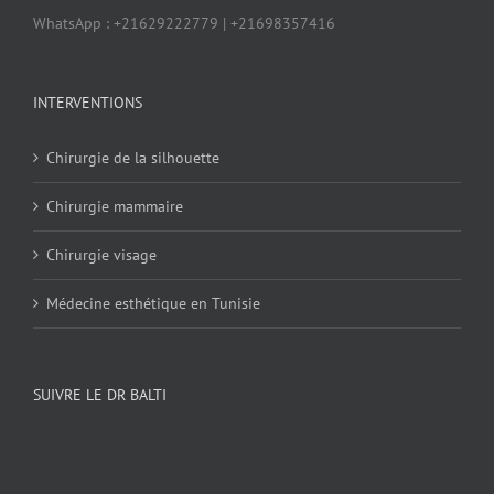
WhatsApp : +21629222779 | +21698357416
INTERVENTIONS
Chirurgie de la silhouette
Chirurgie mammaire
Chirurgie visage
Médecine esthétique en Tunisie
SUIVRE LE DR BALTI