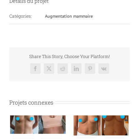
Détails du projet
Catégories:
Augmentation mammaire
Share This Story, Choose Your Platform!
Facebook
X
Reddit
LinkedIn
Pinterest
Vk
Projets connexes