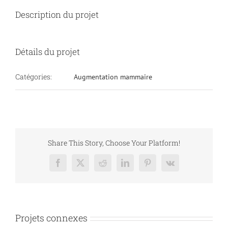
Description du projet
Détails du projet
Catégories:
Augmentation mammaire
Share This Story, Choose Your Platform!
Facebook
X
Reddit
LinkedIn
Pinterest
Vk
Projets connexes