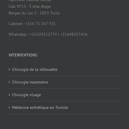
Cab. N°13 - 3 ème étage
Berges du Lac 2 - 1053 Tunis
Cabinet : +216 71 267 531
WhatsApp : +21629222779 | +21698357416
INTERVENTIONS
Chirurgie de la silhouette
Chirurgie mammaire
Chirurgie visage
Médecine esthétique en Tunisie