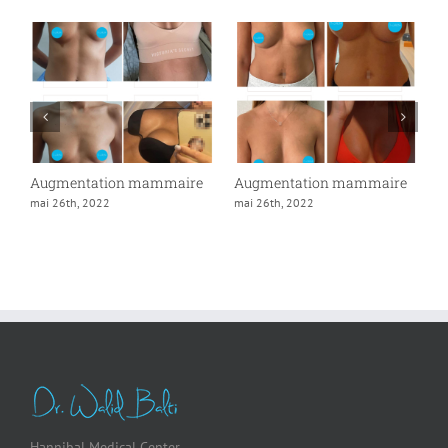
Augmentation mammaire
Augmentation mammaire
A
mai 26th, 2022
mai 26th, 2022
m
Hannibal Medical Center