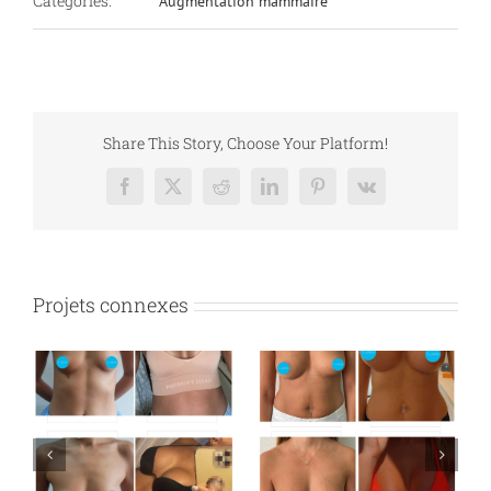
Catégories:
Augmentation mammaire
Share This Story, Choose Your Platform!
Facebook
X
Reddit
LinkedIn
Pinterest
Vk
Projets connexes