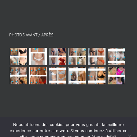
PHOTOS AVANT / APRÈS
Nous utilisons des cookies pour vous garantir la meilleure
© Copyright 2026 - All Rights Reserved
|
Mentions
expérience sur notre site web. Si vous continuez à utiliser ce
légales
| Powered by
Digital Bath Agence webmarketing
site, nous supposerons que vous en êtes satisfait.