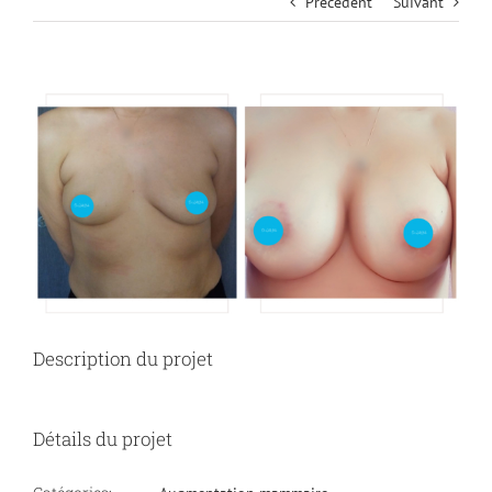
Précédent
Suivant
View
Larger
Image
Description du projet
Détails du projet