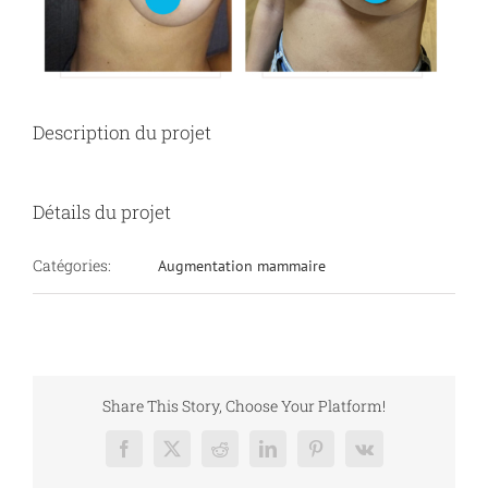
Description du projet
Détails du projet
Catégories:
Augmentation mammaire
Share This Story, Choose Your Platform!
Facebook
X
Reddit
LinkedIn
Pinterest
Vk