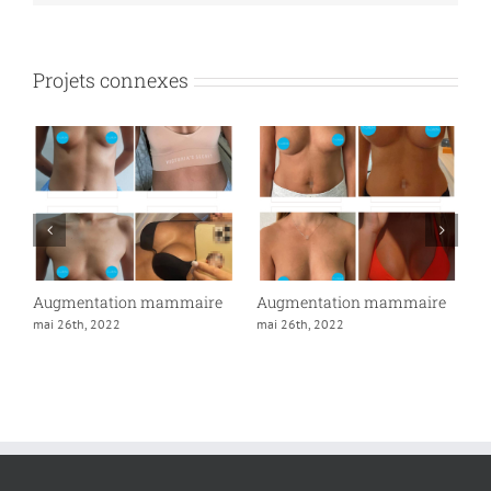
Projets connexes
Augmentation mammaire
Augmentation mammaire
A
mai 26th, 2022
mai 26th, 2022
m