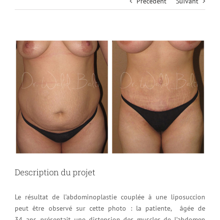
Précédent
Suivant
View
Larger
Image
Description du projet
Le résultat de l’abdominoplastie couplée à une liposuccion
peut être observé sur cette photo : la patiente, âgée de
34 ans, présentait une distension des muscles de l’abdomen