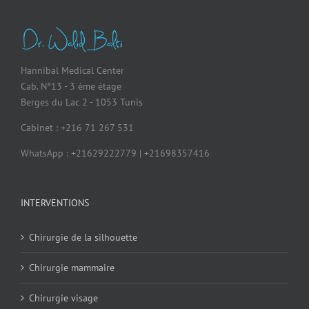
Hannibal Medical Center
Cab. N°13 - 3 ème étage
Berges du Lac 2 - 1053 Tunis
Cabinet : +216 71 267 531
WhatsApp : +21629222779 | +21698357416
INTERVENTIONS
Chirurgie de la silhouette
Chirurgie mammaire
Chirurgie visage