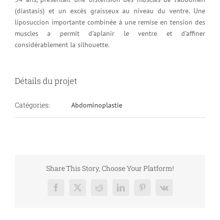
(diastasis) et un excès graisseux au niveau du ventre. Une
liposuccion importante combinée à une remise en tension des
muscles a permit d’aplanir le ventre et d’affiner
considérablement la silhouette.
Détails du projet
Catégories:
Abdominoplastie
Share This Story, Choose Your Platform!
Facebook
X
Reddit
LinkedIn
Pinterest
Vk