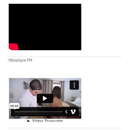
Mosaique FM