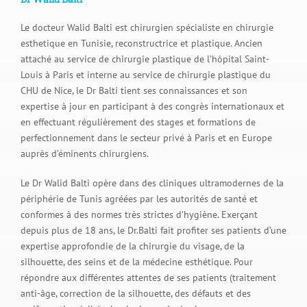
Le docteur Walid Balti est chirurgien spécialiste en chirurgie
esthetique en Tunisie, reconstructrice et plastique. Ancien
attaché au service de chirurgie plastique de l’hôpital Saint-
Louis à Paris et interne au service de chirurgie plastique du
CHU de Nice, le Dr Balti tient ses connaissances et son
expertise à jour en participant à des congrès internationaux et
en effectuant régulièrement des stages et formations de
perfectionnement dans le secteur privé à Paris et en Europe
auprès d’éminents chirurgiens.
Le Dr Walid Balti opère dans des cliniques ultramodernes de la
périphérie de Tunis agréées par les autorités de santé et
conformes à des normes très strictes d’hygiène. Exerçant
depuis plus de 18 ans, le Dr.Balti fait profiter ses patients d’une
expertise approfondie de la chirurgie du visage, de la
silhouette, des seins et de la médecine esthétique. Pour
répondre aux différentes attentes de ses patients (traitement
anti-âge, correction de la silhouette, des défauts et des