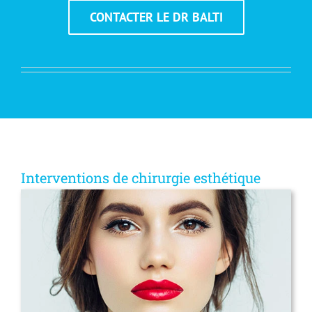
CONTACTER LE DR BALTI
Interventions de chirurgie esthétique