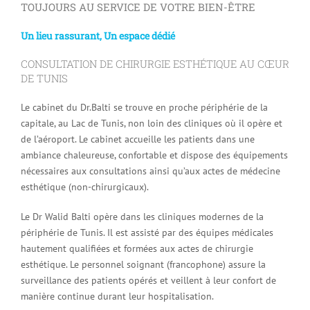
TOUJOURS AU SERVICE DE VOTRE BIEN-ÊTRE
Un lieu rassurant, Un espace dédié
CONSULTATION DE CHIRURGIE ESTHÉTIQUE AU CŒUR
DE TUNIS
Le cabinet du Dr.Balti se trouve en proche périphérie de la
capitale, au Lac de Tunis, non loin des cliniques où il opère et
de l’aéroport. Le cabinet accueille les patients dans une
ambiance chaleureuse, confortable et dispose des équipements
nécessaires aux consultations ainsi qu’aux actes de médecine
esthétique (non-chirurgicaux).
Le Dr Walid Balti opère dans les cliniques modernes de la
périphérie de Tunis. Il est assisté par des équipes médicales
hautement qualifiées et formées aux actes de chirurgie
esthétique. Le personnel soignant (francophone) assure la
surveillance des patients opérés et veillent à leur confort de
manière continue durant leur hospitalisation.