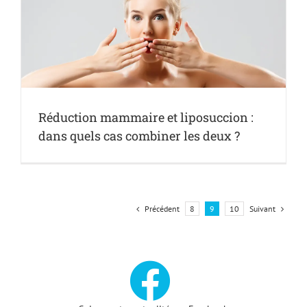
Réduction mammaire et liposuccion :
dans quels cas combiner les deux ?
Précédent
Suivant
8
9
10