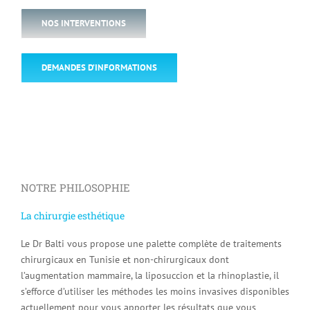
NOS INTERVENTIONS
DEMANDES D’INFORMATIONS
NOTRE PHILOSOPHIE
La chirurgie esthétique
Le Dr Balti vous propose une palette complète de traitements
chirurgicaux en Tunisie et non-chirurgicaux dont
l’augmentation mammaire, la liposuccion et la rhinoplastie, il
s’efforce d’utiliser les méthodes les moins invasives disponibles
actuellement pour vous apporter les résultats que vous