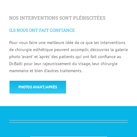
NOS INTERVENTIONS SONT PLÉBISCITÉES
ILS NOUS ONT FAIT CONFIANCE
Pour vous faire une meilleure idée de ce que les interventions
de chirurgie esthétique peuvent accomplir, découvrez la galerie
photo ‘avant’ et ‘après’ des patients qui ont fait confiance au
Dr.Balti pour leur rajeunissement du visage, leur chirurgie
mammaire et bien d’autres traitements.
PHOTOS AVANT/APRÈS