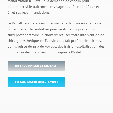
malformations), il évalue la demande de chacun pour
déterminer si le traitement envisagé peut être bénéfique et
émet ses recommandations.
Le Dr Balti assurera, sans intermédiaire, la prise en charge de
votre dossier de l’entretien préopératoire jusqu’à la fin du
suivi postopératoire. Le choix de réaliser votre intervention de
chirurgie esthétique en Tunisie vous fait profiter de prix bas,
qu’il s’agisse du prix du voyage, des frais d’hospitalisation, des
honoraires des praticiens ou du séjour à l’hôtel.
EN SAVOIR+ SUR LE DR. BALTI
ME CONTACTER DIRECTEMENT