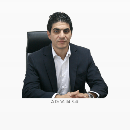
© Dr Walid Balti