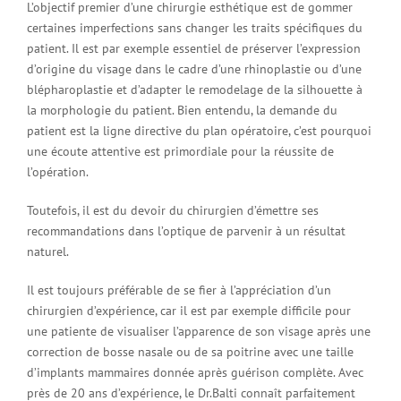
L’objectif premier d’une chirurgie esthétique est de gommer
certaines imperfections sans changer les traits spécifiques du
patient. Il est par exemple essentiel de préserver l’expression
d’origine du visage dans le cadre d’une rhinoplastie ou d’une
blépharoplastie et d’adapter le remodelage de la silhouette à
la morphologie du patient. Bien entendu, la demande du
patient est la ligne directive du plan opératoire, c’est pourquoi
une écoute attentive est primordiale pour la réussite de
l’opération.
Toutefois, il est du devoir du chirurgien d’émettre ses
recommandations dans l’optique de parvenir à un résultat
naturel.
Il est toujours préférable de se fier à l’appréciation d’un
chirurgien d’expérience, car il est par exemple difficile pour
une patiente de visualiser l’apparence de son visage après une
correction de bosse nasale ou de sa poitrine avec une taille
d’implants mammaires donnée après guérison complète. Avec
près de 20 ans d’expérience, le Dr.Balti connaît parfaitement