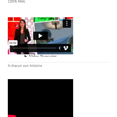
100% MAG
A chacun son histoire