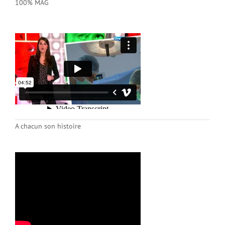
100% MAG
A chacun son histoire