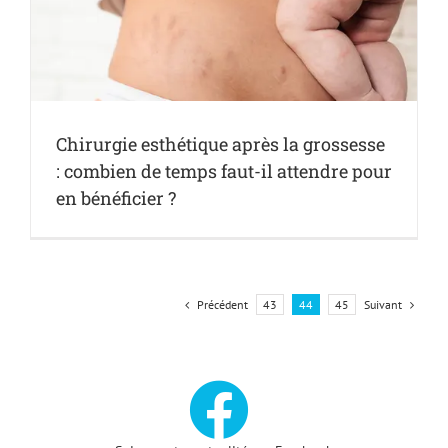
Chirurgie esthétique après la grossesse
: combien de temps faut-il attendre pour
en bénéficier ?
Précédent
Suivant
43
44
45