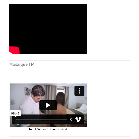
Mosaique FM