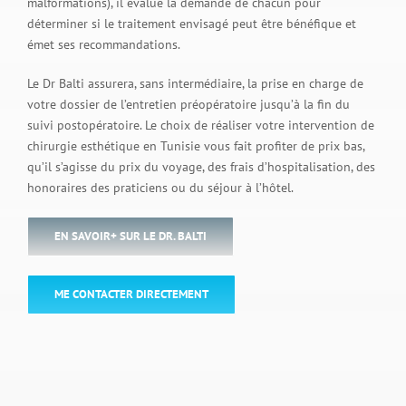
malformations), il évalue la demande de chacun pour
déterminer si le traitement envisagé peut être bénéfique et
émet ses recommandations.
Le Dr Balti assurera, sans intermédiaire, la prise en charge de
votre dossier de l’entretien préopératoire jusqu’à la fin du
suivi postopératoire. Le choix de réaliser votre intervention de
chirurgie esthétique en Tunisie vous fait profiter de prix bas,
qu’il s’agisse du prix du voyage, des frais d’hospitalisation, des
honoraires des praticiens ou du séjour à l’hôtel.
EN SAVOIR+ SUR LE DR. BALTI
ME CONTACTER DIRECTEMENT