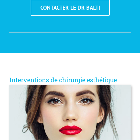
CONTACTER LE DR BALTI
Interventions de chirurgie esthétique