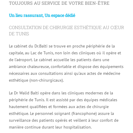
TOUJOURS AU SERVICE DE VOTRE BIEN-ÊTRE
Un lieu rassurant, Un espace dédié
CONSULTATION DE CHIRURGIE ESTHÉTIQUE AU CŒUR
DE TUNIS
Le cabinet du Dr.Balti se trouve en proche périphérie de la
capitale, au Lac de Tunis, non loin des cliniques où il opère et
de l’aéroport. Le cabinet accueille les patients dans une
ambiance chaleureuse, confortable et dispose des équipements
nécessaires aux consultations ainsi qu’aux actes de médecine
esthétique (non-chirurgicaux).
Le Dr Walid Balti opère dans les cliniques modernes de la
périphérie de Tunis. Il est assisté par des équipes médicales
hautement qualifiées et formées aux actes de chirurgie
esthétique. Le personnel soignant (francophone) assure la
surveillance des patients opérés et veillent à leur confort de
manière continue durant leur hospitalisation.