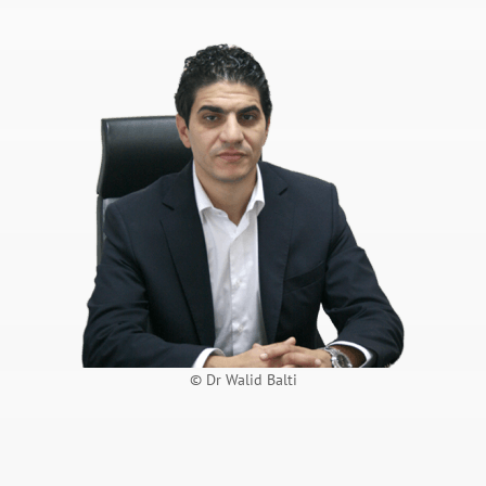
© Dr Walid Balti