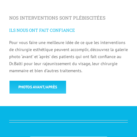
NOS INTERVENTIONS SONT PLÉBISCITÉES
ILS NOUS ONT FAIT CONFIANCE
Pour vous faire une meilleure idée de ce que les interventions
de chirurgie esthétique peuvent accomplir, découvrez la galerie
photo ‘avant’ et ‘après’ des patients qui ont fait confiance au
Dr.Balti pour leur rajeunissement du visage, leur chirurgie
mammaire et bien d’autres traitements.
PHOTOS AVANT/APRÈS