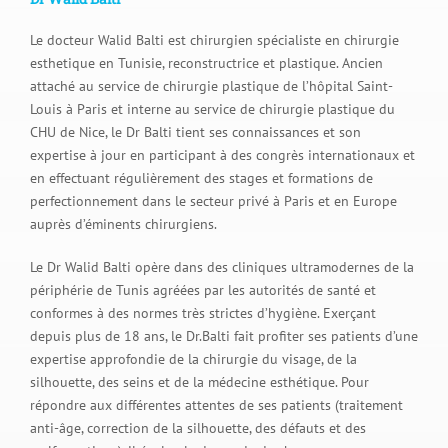
Le docteur Walid Balti est chirurgien spécialiste en chirurgie
esthetique en Tunisie, reconstructrice et plastique. Ancien
attaché au service de chirurgie plastique de l’hôpital Saint-
Louis à Paris et interne au service de chirurgie plastique du
CHU de Nice, le Dr Balti tient ses connaissances et son
expertise à jour en participant à des congrès internationaux et
en effectuant régulièrement des stages et formations de
perfectionnement dans le secteur privé à Paris et en Europe
auprès d’éminents chirurgiens.
Le Dr Walid Balti opère dans des cliniques ultramodernes de la
périphérie de Tunis agréées par les autorités de santé et
conformes à des normes très strictes d’hygiène. Exerçant
depuis plus de 18 ans, le Dr.Balti fait profiter ses patients d’une
expertise approfondie de la chirurgie du visage, de la
silhouette, des seins et de la médecine esthétique. Pour
répondre aux différentes attentes de ses patients (traitement
anti-âge, correction de la silhouette, des défauts et des