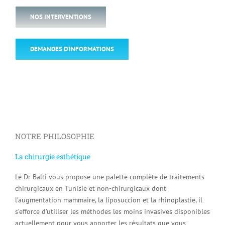
NOS INTERVENTIONS
DEMANDES D’INFORMATIONS
NOTRE PHILOSOPHIE
La chirurgie esthétique
Le Dr Balti vous propose une palette complète de traitements
chirurgicaux en Tunisie et non-chirurgicaux dont
l’augmentation mammaire, la liposuccion et la rhinoplastie, il
s’efforce d’utiliser les méthodes les moins invasives disponibles
actuellement pour vous apporter les résultats que vous