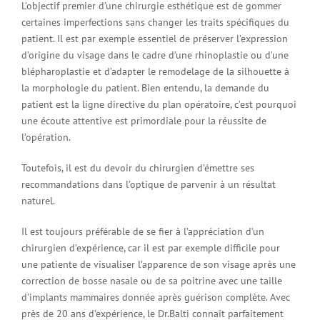
L’objectif premier d’une chirurgie esthétique est de gommer
certaines imperfections sans changer les traits spécifiques du
patient. Il est par exemple essentiel de préserver l’expression
d’origine du visage dans le cadre d’une rhinoplastie ou d’une
blépharoplastie et d’adapter le remodelage de la silhouette à
la morphologie du patient. Bien entendu, la demande du
patient est la ligne directive du plan opératoire, c’est pourquoi
une écoute attentive est primordiale pour la réussite de
l’opération.
Toutefois, il est du devoir du chirurgien d’émettre ses
recommandations dans l’optique de parvenir à un résultat
naturel.
Il est toujours préférable de se fier à l’appréciation d’un
chirurgien d’expérience, car il est par exemple difficile pour
une patiente de visualiser l’apparence de son visage après une
correction de bosse nasale ou de sa poitrine avec une taille
d’implants mammaires donnée après guérison complète. Avec
près de 20 ans d’expérience, le Dr.Balti connaît parfaitement