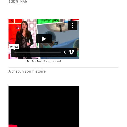
100% MAG
A chacun son histoire