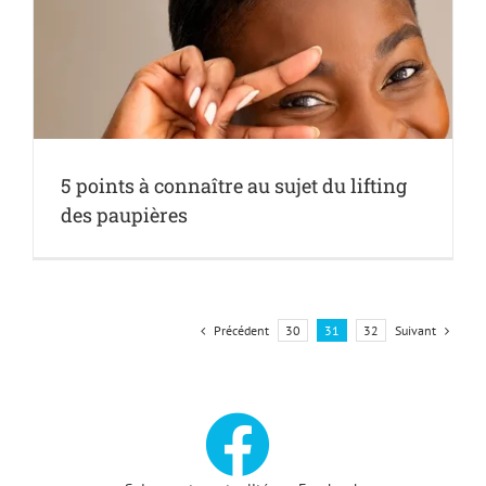
5 points à connaître au sujet du lifting
des paupières
Précédent
Suivant
30
31
32