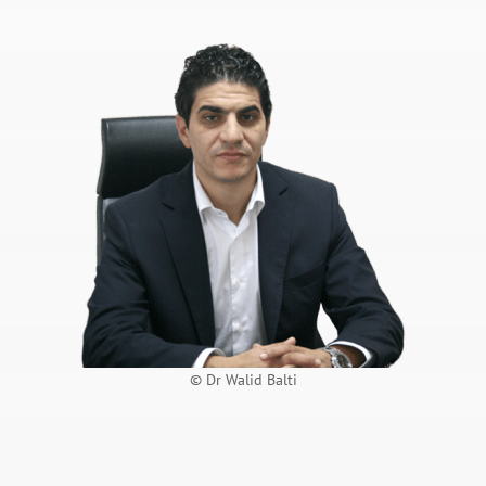
© Dr Walid Balti