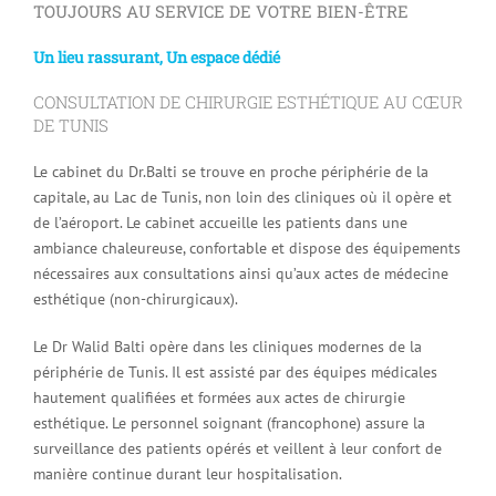
TOUJOURS AU SERVICE DE VOTRE BIEN-ÊTRE
Un lieu rassurant, Un espace dédié
CONSULTATION DE CHIRURGIE ESTHÉTIQUE AU CŒUR
DE TUNIS
Le cabinet du Dr.Balti se trouve en proche périphérie de la
capitale, au Lac de Tunis, non loin des cliniques où il opère et
de l’aéroport. Le cabinet accueille les patients dans une
ambiance chaleureuse, confortable et dispose des équipements
nécessaires aux consultations ainsi qu’aux actes de médecine
esthétique (non-chirurgicaux).
Le Dr Walid Balti opère dans les cliniques modernes de la
périphérie de Tunis. Il est assisté par des équipes médicales
hautement qualifiées et formées aux actes de chirurgie
esthétique. Le personnel soignant (francophone) assure la
surveillance des patients opérés et veillent à leur confort de
manière continue durant leur hospitalisation.