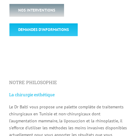
NOS INTERVENTIONS
DEMANDES D’INFORMATIONS
NOTRE PHILOSOPHIE
La chirurgie esthétique
Le Dr Balti vous propose une palette complète de traitements
chirurgicaux en Tunisie et non-chirurgicaux dont
l’augmentation mammaire, la liposuccion et la rhinoplastie, il
s’efforce d’utiliser les méthodes les moins invasives disponibles
actuellement pour vous apporter les résultats que vous