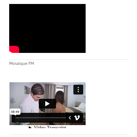
Mosaique FM