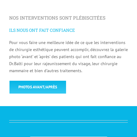
NOS INTERVENTIONS SONT PLÉBISCITÉES
ILS NOUS ONT FAIT CONFIANCE
Pour vous faire une meilleure idée de ce que les interventions
de chirurgie esthétique peuvent accomplir, découvrez la galerie
photo ‘avant’ et ‘après’ des patients qui ont fait confiance au
Dr.Balti pour leur rajeunissement du visage, leur chirurgie
mammaire et bien d’autres traitements.
PHOTOS AVANT/APRÈS