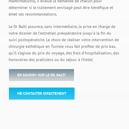
malformations), il évalue la demande de chacun pour
déterminer si le traitement envisagé peut être bénéfique et
émet ses recommandations.
Le Dr Balti assurera, sans intermédiaire, la prise en charge de
votre dossier de l’entretien préopératoire jusqu’à la fin du
suivi postopératoire. Le choix de réaliser votre intervention de
chirurgie esthétique en Tunisie vous fait profiter de prix bas,
qu’il s’agisse du prix du voyage, des frais d’hospitalisation, des
honoraires des praticiens ou du séjour à l’hôtel.
EN SAVOIR+ SUR LE DR. BALTI
ME CONTACTER DIRECTEMENT