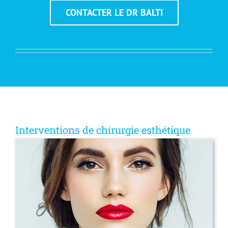
CONTACTER LE DR BALTI
Interventions de chirurgie esthétique