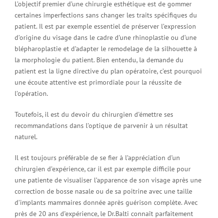
L’objectif premier d’une chirurgie esthétique est de gommer
certaines imperfections sans changer les traits spécifiques du
patient. Il est par exemple essentiel de préserver l’expression
d’origine du visage dans le cadre d’une rhinoplastie ou d’une
blépharoplastie et d’adapter le remodelage de la silhouette à
la morphologie du patient. Bien entendu, la demande du
patient est la ligne directive du plan opératoire, c’est pourquoi
une écoute attentive est primordiale pour la réussite de
l’opération.
Toutefois, il est du devoir du chirurgien d’émettre ses
recommandations dans l’optique de parvenir à un résultat
naturel.
Il est toujours préférable de se fier à l’appréciation d’un
chirurgien d’expérience, car il est par exemple difficile pour
une patiente de visualiser l’apparence de son visage après une
correction de bosse nasale ou de sa poitrine avec une taille
d’implants mammaires donnée après guérison complète. Avec
près de 20 ans d’expérience, le Dr.Balti connaît parfaitement