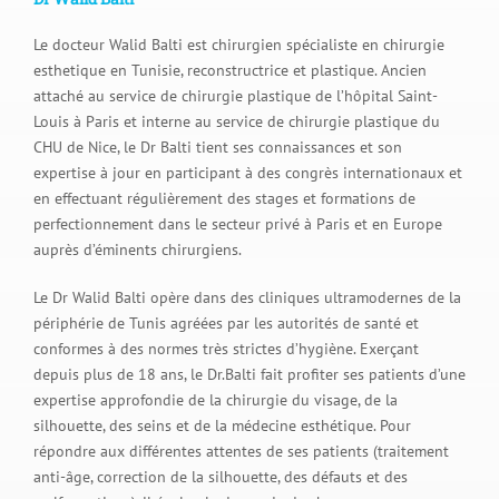
Le docteur Walid Balti est chirurgien spécialiste en chirurgie
esthetique en Tunisie, reconstructrice et plastique. Ancien
attaché au service de chirurgie plastique de l’hôpital Saint-
Louis à Paris et interne au service de chirurgie plastique du
CHU de Nice, le Dr Balti tient ses connaissances et son
expertise à jour en participant à des congrès internationaux et
en effectuant régulièrement des stages et formations de
perfectionnement dans le secteur privé à Paris et en Europe
auprès d’éminents chirurgiens.
Le Dr Walid Balti opère dans des cliniques ultramodernes de la
périphérie de Tunis agréées par les autorités de santé et
conformes à des normes très strictes d’hygiène. Exerçant
depuis plus de 18 ans, le Dr.Balti fait profiter ses patients d’une
expertise approfondie de la chirurgie du visage, de la
silhouette, des seins et de la médecine esthétique. Pour
répondre aux différentes attentes de ses patients (traitement
anti-âge, correction de la silhouette, des défauts et des