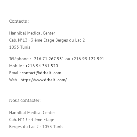
Contacts :
Hannibal Medical Center
Cab. N°13 - 3 ème Etage Berges du Lac 2
1053 Tunis
Téléphone :
+216 71 267 531 ou +216 93 122 991
Mobile :
+216 94 361 520
Email:
contact@drbalti.com
Web :
https://www.drbalti.com/
Nous contacter :
Hannibal Medical Center
Cab. N°13 - 3 ème Etage
Berges du Lac 2 - 1053 Tunis