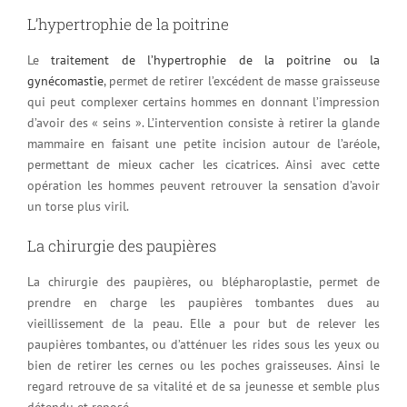
L’hypertrophie de la poitrine
Le
traitement de l’hypertrophie de la poitrine ou la
gynécomastie
, permet de retirer l’excédent de masse graisseuse
qui peut complexer certains hommes en donnant l’impression
d’avoir des « seins ». L’intervention consiste à retirer la glande
mammaire en faisant une petite incision autour de l’aréole,
permettant de mieux cacher les cicatrices. Ainsi avec cette
opération les hommes peuvent retrouver la sensation d’avoir
un torse plus viril.
La chirurgie des paupières
La chirurgie des paupières, ou blépharoplastie, permet de
prendre en charge les paupières tombantes dues au
vieillissement de la peau. Elle a pour but de relever les
paupières tombantes, ou d’atténuer les rides sous les yeux ou
bien de retirer les cernes ou les poches graisseuses. Ainsi le
regard retrouve de sa vitalité et de sa jeunesse et semble plus
détendu et reposé.