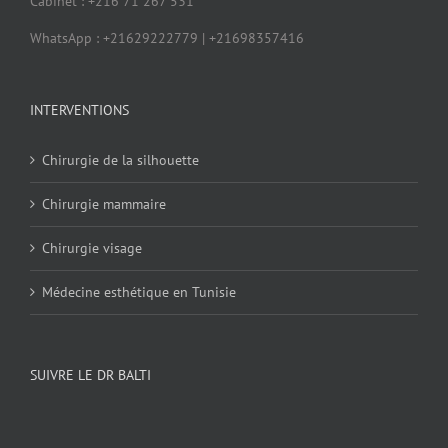
Cabinet : +216 71 267 531
WhatsApp : +21629222779 | +21698357416
INTERVENTIONS
Chirurgie de la silhouette
Chirurgie mammaire
Chirurgie visage
Médecine esthétique en Tunisie
SUIVRE LE DR BALTI