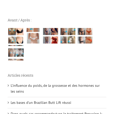
Avant / Après :
Articles récents
L’influence du poids, de la grossesse et des hormones sur
les seins
Les bases d’un Brazilian Butt Lift réussi
Dans quels cas recommande-t-on le traitement Renuvion J-