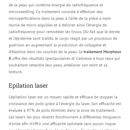
de la peau qui combine énergie de radiofréquence et
microneedling. Ce traitement consiste à effectuer des
microperforations dans la peau à l’aide de la pièce a main
munie de micro-aiguilles et à délivrer ainsi l’énergie de
radiofréquence pour remodeler les tissus. DU fait que le derme
et l’épiderme sont traités, le corps réagit par un processus de
guérison en augmentant la production de collagène et
d’élastine dans ces couches de la peau. Le
traitement Morpheus
8
offre des résultats spectaculaires et s’adresse à tous ceux qui
souhaitent retendre leur peau, améliorer son teint et sa
texture.
Epilation laser
L’épilation laser est un moyen rapide et efficace de stopper la
croissance des poils grâce à l’énergie du laser. Son efficacité est
évaluée à 97% de poils éliminés dans la zone de traitement.
Les lasers les plus récents fonctionnent à différentes longueurs
d’onde afin d’offrir une efficacité optimale sans aucun risque