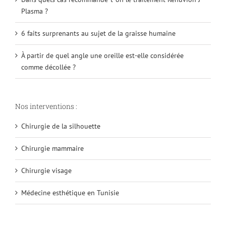
Plasma ?
6 faits surprenants au sujet de la graisse humaine
À partir de quel angle une oreille est-elle considérée
comme décollée ?
Nos interventions :
Chirurgie de la silhouette
Chirurgie mammaire
Chirurgie visage
Médecine esthétique en Tunisie