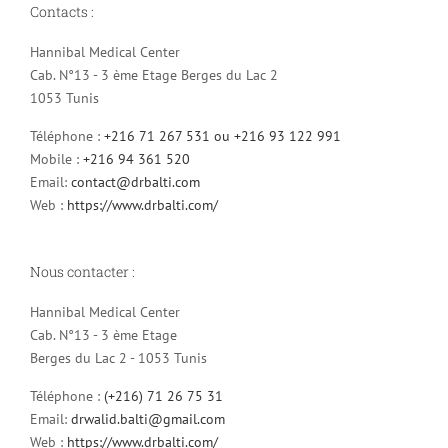
Contacts :
Hannibal Medical Center
Cab. N°13 - 3 ème Etage Berges du Lac 2
1053 Tunis
Téléphone :
+216 71 267 531 ou +216 93 122 991
Mobile :
+216 94 361 520
Email:
contact@drbalti.com
Web :
https://www.drbalti.com/
Nous contacter :
Hannibal Medical Center
Cab. N°13 - 3 ème Etage
Berges du Lac 2 - 1053 Tunis
Téléphone :
(+216) 71 26 75 31
Email:
drwalid.balti@gmail.com
Web :
https://www.drbalti.com/