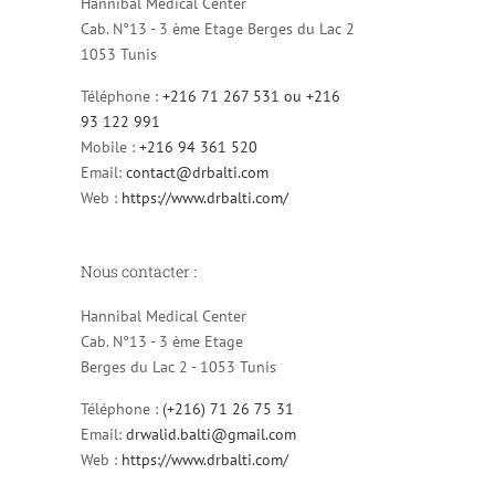
Hannibal Medical Center
Cab. N°13 - 3 ème Etage Berges du Lac 2
1053 Tunis
Téléphone :
+216 71 267 531 ou +216
93 122 991
Mobile :
+216 94 361 520
Email:
contact@drbalti.com
Web :
https://www.drbalti.com/
Nous contacter :
Hannibal Medical Center
Cab. N°13 - 3 ème Etage
Berges du Lac 2 - 1053 Tunis
Téléphone :
(+216) 71 26 75 31
Email:
drwalid.balti@gmail.com
Web :
https://www.drbalti.com/