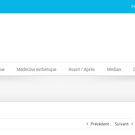
P
que
Médecine esthétique
Avant / Après
Médias
Précédent
Suivant