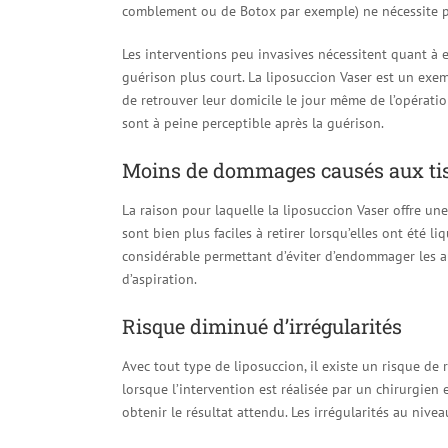
comblement ou de Botox par exemple) ne nécessite pa
Les interventions peu invasives nécessitent quant à e
guérison plus court. La liposuccion Vaser est un exemp
de retrouver leur domicile le jour même de l’opération
sont à peine perceptible après la guérison.
Moins de dommages causés aux ti
La raison pour laquelle la liposuccion Vaser offre une
sont bien plus faciles à retirer lorsqu’elles ont été 
considérable permettant d’éviter d’endommager les au
d’aspiration.
Risque diminué d’irrégularités
Avec tout type de liposuccion, il existe un risque de 
lorsque l’intervention est réalisée par un chirurgie
obtenir le résultat attendu. Les irrégularités au nive