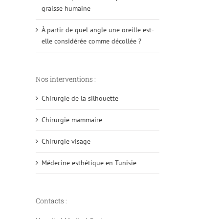
graisse humaine
À partir de quel angle une oreille est-
elle considérée comme décollée ?
Nos interventions :
Chirurgie de la silhouette
Chirurgie mammaire
Chirurgie visage
Médecine esthétique en Tunisie
Contacts :