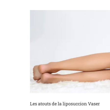
Voir
l'image
agrandie
Les atouts de la liposuccion Vaser