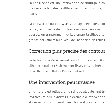
La liposuccion est une intervention de chirurgie est
graisse excédentaire de différentes zones du corps, 
place.
La liposuccion ou
lipo Vaser
, aussi appelée liposuccio
retirer, ce qui évite de nombreux inconvénients associé
liposuccion transforment véritablement la silhouette
graisse persistants au niveau de l’abdomen, des cuis
Correction plus précise des contour
La technologie Vaser permet aux chirurgiens esthétiq
silhouette qui en résultent sont lisses et sans irrégul
d’excellents résultats à l’aspect naturel.
Une intervention peu invasive
En chirurgie esthétique, on distingue globalement tro
invasives et peu invasives. Un exemple d’intervention 
et des incisions qui vont créer des cicatrices. Les in