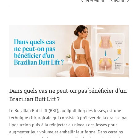
Précédent
Suivant
Voir
l'image
agrandie
Dans quels cas ne peut-on pas bénéficier d’un
Brazilian Butt Lift ?
Le Brazilian Butt Lift (BBL), ou lipofilling des fesses, est une
technique chirurgicale qui consiste à prélever de la graisse par
liposuccion puis à la réinjecter au niveau des fesses pour
augmenter leur volume et embellir leur forme. Dans certains