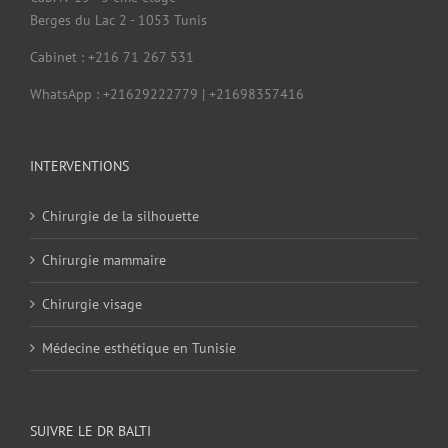
Berges du Lac 2 - 1053 Tunis
Cabinet : +216 71 267 531
WhatsApp : +21629222779 | +21698357416
INTERVENTIONS
Chirurgie de la silhouette
Chirurgie mammaire
Chirurgie visage
Médecine esthétique en Tunisie
SUIVRE LE DR BALTI