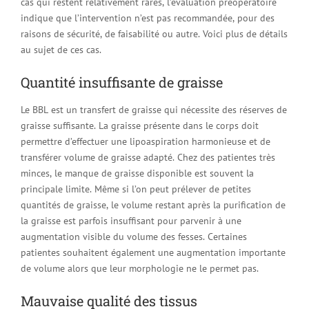
cas qui restent relativement rares, l’évaluation préopératoire
indique que l’intervention n’est pas recommandée, pour des
raisons de sécurité, de faisabilité ou autre. Voici plus de détails
au sujet de ces cas.
Quantité insuffisante de graisse
Le BBL est un transfert de graisse qui nécessite des réserves de
graisse suffisante. La graisse présente dans le corps doit
permettre d’effectuer une lipoaspiration harmonieuse et de
transférer volume de graisse adapté. Chez des patientes très
minces, le manque de graisse disponible est souvent la
principale limite. Même si l’on peut prélever de petites
quantités de graisse, le volume restant après la purification de
la graisse est parfois insuffisant pour parvenir à une
augmentation visible du volume des fesses. Certaines
patientes souhaitent également une augmentation importante
de volume alors que leur morphologie ne le permet pas.
Mauvaise qualité des tissus