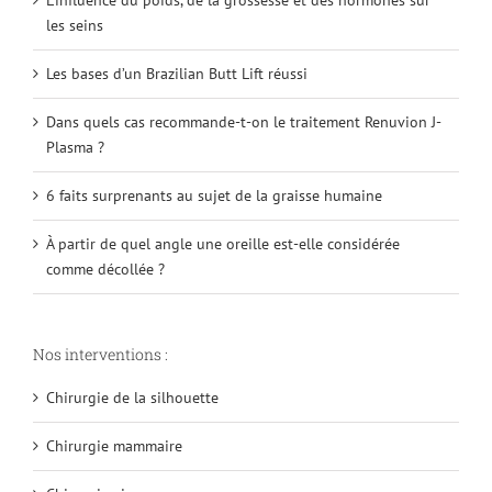
les seins
Les bases d’un Brazilian Butt Lift réussi
Dans quels cas recommande-t-on le traitement Renuvion J-
Plasma ?
6 faits surprenants au sujet de la graisse humaine
À partir de quel angle une oreille est-elle considérée
comme décollée ?
Nos interventions :
Chirurgie de la silhouette
Chirurgie mammaire