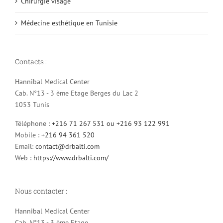
Chirurgie visage
Médecine esthétique en Tunisie
Contacts :
Hannibal Medical Center
Cab. N°13 - 3 ème Etage Berges du Lac 2
1053 Tunis
Téléphone :
+216 71 267 531 ou +216 93 122 991
Mobile :
+216 94 361 520
Email:
contact@drbalti.com
Web :
https://www.drbalti.com/
Nous contacter :
Hannibal Medical Center
Cab. N°13 - 3 ème Etage