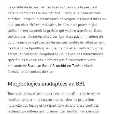
La qualité de la peau et des tissus situés sous la peau est
déterminante dans le résultat final. Lorsque la peau est très
relâchée, lorsqu’elle est marquée de vergetures importantes ou
que son élasticité est mauvaise, les tissus ne peuvent pas
suffisamment soutenir la graisse qui va être transférée. Dans
certains cas, l’imperfection à corriger n’est pas un manque de
volume mais une ptose des fesses, c’est-à-dire un affaissement
des tissus. Le lipofilling seul peut alors être insuffisant, voire
accentuer certaines irrégularités. Pour avoir des informations
spécifiques à votre cas, n’hésitez pas à transmettre votre
demande de
Brazilian Butt Lift ou bbl en Tunisie
via le
formulaire de contact du site.
Morphologies inadaptées au BBL
Toutes les silhouettes ne permettent pas d’obtenir le même
résultat. Le bassin, la largeur des hanches, la projection
naturelle des fesses et la répartition de la graisse sont des
facteurs qui influencent fortement le résultat. Par exemple,