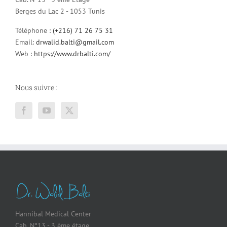
Berges du Lac 2 - 1053 Tunis
Téléphone :
(+216) 71 26 75 31
Email:
drwalid.balti@gmail.com
Web :
https://www.drbalti.com/
Nous suivre :
Hannibal Medical Center
Cab. N°13 - 3 ème étage