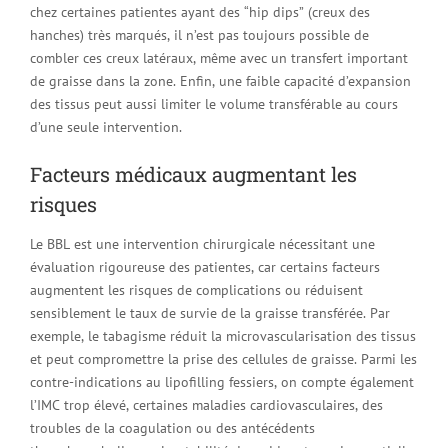
chez certaines patientes ayant des “hip dips” (creux des
hanches) très marqués, il n’est pas toujours possible de
combler ces creux latéraux, même avec un transfert important
de graisse dans la zone. Enfin, une faible capacité d’expansion
des tissus peut aussi limiter le volume transférable au cours
d’une seule intervention.
Facteurs médicaux augmentant les
risques
Le BBL est une intervention chirurgicale nécessitant une
évaluation rigoureuse des patientes, car certains facteurs
augmentent les risques de complications ou réduisent
sensiblement le taux de survie de la graisse transférée. Par
exemple, le tabagisme réduit la microvascularisation des tissus
et peut compromettre la prise des cellules de graisse. Parmi les
contre-indications au lipofilling fessiers, on compte également
l’IMC trop élevé, certaines maladies cardiovasculaires, des
troubles de la coagulation ou des antécédents