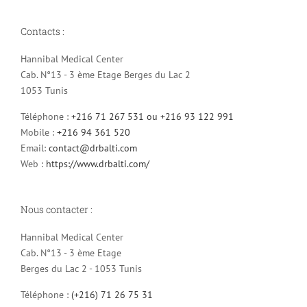
Contacts :
Hannibal Medical Center
Cab. N°13 - 3 ème Etage Berges du Lac 2
1053 Tunis
Téléphone :
+216 71 267 531 ou +216 93 122 991
Mobile :
+216 94 361 520
Email:
contact@drbalti.com
Web :
https://www.drbalti.com/
Nous contacter :
Hannibal Medical Center
Cab. N°13 - 3 ème Etage
Berges du Lac 2 - 1053 Tunis
Téléphone :
(+216) 71 26 75 31