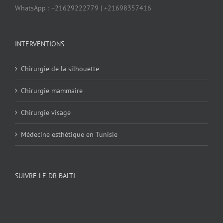
WhatsApp : +21629222779 | +21698357416
INTERVENTIONS
Chirurgie de la silhouette
Chirurgie mammaire
Chirurgie visage
Médecine esthétique en Tunisie
SUIVRE LE DR BALTI