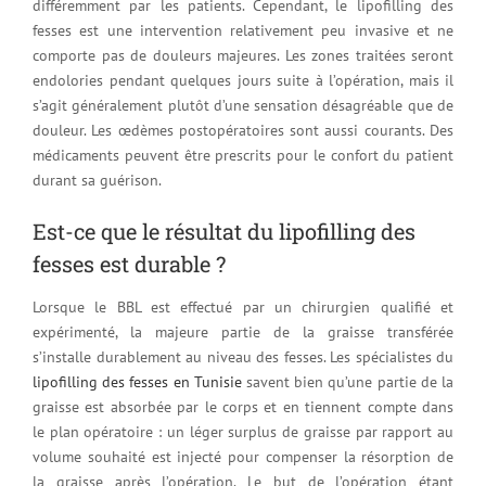
différemment par les patients. Cependant, le lipofilling des
fesses est une intervention relativement peu invasive et ne
comporte pas de douleurs majeures. Les zones traitées seront
endolories pendant quelques jours suite à l’opération, mais il
s’agit généralement plutôt d’une sensation désagréable que de
douleur. Les œdèmes postopératoires sont aussi courants. Des
médicaments peuvent être prescrits pour le confort du patient
durant sa guérison.
Est-ce que le résultat du lipofilling des
fesses est durable ?
Lorsque le BBL est effectué par un chirurgien qualifié et
expérimenté, la majeure partie de la graisse transférée
s’installe durablement au niveau des fesses. Les spécialistes du
lipofilling des fesses en Tunisie
savent bien qu’une partie de la
graisse est absorbée par le corps et en tiennent compte dans
le plan opératoire : un léger surplus de graisse par rapport au
volume souhaité est injecté pour compenser la résorption de
la graisse après l’opération. Le but de l’opération étant